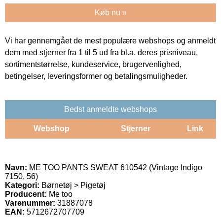
Køb nu »
Vi har gennemgået de mest populære webshops og anmeldt
dem med stjerner fra 1 til 5 ud fra bl.a. deres prisniveau,
sortimentstørrelse, kundeservice, brugervenlighed,
betingelser, leveringsformer og betalingsmuligheder.
Bedst anmeldte webshops
Webshop
Stjerner
Link
Navn:
ME TOO PANTS SWEAT 610542 (Vintage Indigo
7150, 56)
Kategori:
Børnetøj > Pigetøj
Producent:
Me too
Varenummer:
31887078
EAN:
5712672707709