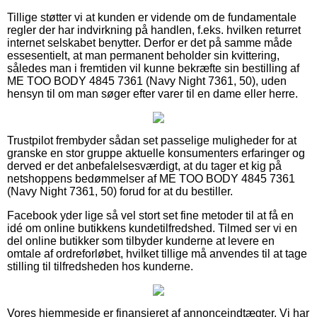
Tillige støtter vi at kunden er vidende om de fundamentale
regler der har indvirkning på handlen, f.eks. hvilken returret
internet selskabet benytter. Derfor er det på samme måde
essesentielt, at man permanent beholder sin kvittering,
således man i fremtiden vil kunne bekræfte sin bestilling af
ME TOO BODY 4845 7361 (Navy Night 7361, 50), uden
hensyn til om man søger efter varer til en dame eller herre.
Trustpilot frembyder sådan set passelige muligheder for at
granske en stor gruppe aktuelle konsumenters erfaringer og
derved er det anbefalelsesværdigt, at du tager et kig på
netshoppens bedømmelser af ME TOO BODY 4845 7361
(Navy Night 7361, 50) forud for at du bestiller.
Facebook yder lige så vel stort set fine metoder til at få en
idé om online butikkens kundetilfredshed. Tilmed ser vi en
del online butikker som tilbyder kunderne at levere en
omtale af ordreforløbet, hvilket tillige må anvendes til at tage
stilling til tilfredsheden hos kunderne.
Vores hjemmeside er finansieret af annonceindtægter. Vi har