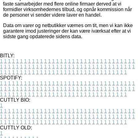
faste samarbejder med flere online firmaer derved at vi
formidler virksomhedernes tilbud, og opnår kommission når
de personer vi sender videre laver en handel.
Data om varer og netbutikker værnes om tit, men vi kan ikke
garantere imod justeringer der kan være iværksat efter at vi
sidste gang opdaterede sidens data.
BITLY:
1
1
1
1
1
1
1
1
1
1
1
1
1
1
1
1
1
1
1
1
1
1
1
1
1
1
1
1
1
1
1
1
1
1
1
1
1
1
1
1
1
1
1
1
1
1
1
1
1
1
1
1
1
1
1
1
1
1
1
1
1
1
1
1
1
1
1
1
1
1
1
1
1
1
1
1
1
1
1
1
1
1
1
1
1
1
1
1
1
1
1
1
1
1
1
1
1
1
1
1
SPOTIFY:
1
1
1
1
1
1
1
1
1
1
1
1
1
1
1
1
1
1
1
1
1
1
1
1
1
1
1
1
1
1
1
1
1
1
1
1
1
1
1
1
1
1
1
1
1
1
1
1
1
1
1
1
1
1
1
1
1
1
1
1
1
1
1
1
1
1
1
1
1
1
1
1
1
1
1
1
1
1
1
1
1
1
1
1
1
1
1
1
1
1
1
1
1
1
1
1
1
1
1
1
CUTTLY BIO:
1
1
1
1
1
1
1
1
1
1
1
1
1
1
1
1
1
1
1
1
1
1
1
1
1
1
1
1
1
1
1
1
1
1
1
1
1
1
1
1
1
1
1
1
1
1
1
1
1
1
1
1
1
1
1
1
1
1
1
1
1
1
1
1
1
1
1
1
1
1
1
1
1
1
1
1
1
1
1
1
1
1
1
1
1
1
1
1
1
1
1
1
1
1
1
1
1
1
1
1
1
CUTTLY OLD:
1