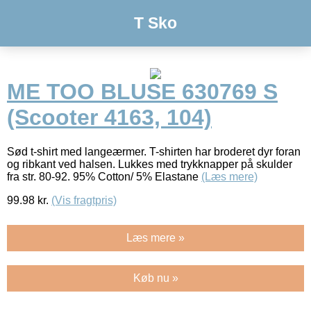
T Sko
ME TOO BLUSE 630769 S
(Scooter 4163, 104)
Sød t-shirt med langeærmer. T-shirten har broderet dyr foran
og ribkant ved halsen. Lukkes med trykknapper på skulder
fra str. 80-92. 95% Cotton/ 5% Elastane
(Læs mere)
99.98
kr.
(Vis fragtpris)
Læs mere »
Køb nu »