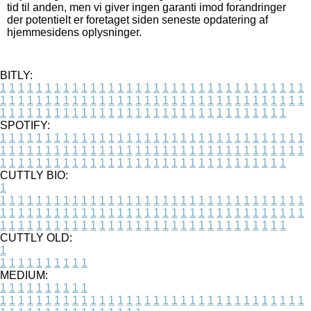
tid til anden, men vi giver ingen garanti imod forandringer
der potentielt er foretaget siden seneste opdatering af
hjemmesidens oplysninger.
BITLY:
1
1
1
1
1
1
1
1
1
1
1
1
1
1
1
1
1
1
1
1
1
1
1
1
1
1
1
1
1
1
1
1
1
1
1
1
1
1
1
1
1
1
1
1
1
1
1
1
1
1
1
1
1
1
1
1
1
1
1
1
1
1
1
1
1
1
1
1
1
1
1
1
1
1
1
1
1
1
1
1
1
1
1
1
1
1
1
1
1
1
1
1
1
1
1
1
1
1
1
1
SPOTIFY:
1
1
1
1
1
1
1
1
1
1
1
1
1
1
1
1
1
1
1
1
1
1
1
1
1
1
1
1
1
1
1
1
1
1
1
1
1
1
1
1
1
1
1
1
1
1
1
1
1
1
1
1
1
1
1
1
1
1
1
1
1
1
1
1
1
1
1
1
1
1
1
1
1
1
1
1
1
1
1
1
1
1
1
1
1
1
1
1
1
1
1
1
1
1
1
1
1
1
1
1
CUTTLY BIO:
1
1
1
1
1
1
1
1
1
1
1
1
1
1
1
1
1
1
1
1
1
1
1
1
1
1
1
1
1
1
1
1
1
1
1
1
1
1
1
1
1
1
1
1
1
1
1
1
1
1
1
1
1
1
1
1
1
1
1
1
1
1
1
1
1
1
1
1
1
1
1
1
1
1
1
1
1
1
1
1
1
1
1
1
1
1
1
1
1
1
1
1
1
1
1
1
1
1
1
1
1
CUTTLY OLD:
1
1
1
1
1
1
1
1
1
1
1
MEDIUM:
1
1
1
1
1
1
1
1
1
1
1
1
1
1
1
1
1
1
1
1
1
1
1
1
1
1
1
1
1
1
1
1
1
1
1
1
1
1
1
1
1
1
1
1