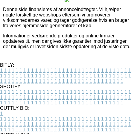
Denne side finansieres af annonceindtægter. Vi hjælper
nogle forskellige webshops eftersom vi promoverer
virksomhedernes varer, og tager godtgørelse hvis en bruger
fra vores hjemmeside gennemfører et køb.
Informationer vedrørende produkter og online firmaer
opdateres tit, men der gives ikke garantier imod justeringer
der muligvis er lavet siden sidste opdatering af de viste data.
BITLY:
1
1
1
1
1
1
1
1
1
1
1
1
1
1
1
1
1
1
1
1
1
1
1
1
1
1
1
1
1
1
1
1
1
1
1
1
1
1
1
1
1
1
1
1
1
1
1
1
1
1
1
1
1
1
1
1
1
1
1
1
1
1
1
1
1
1
1
1
1
1
1
1
1
1
1
1
1
1
1
1
1
1
1
1
1
1
1
1
1
1
1
1
1
1
1
1
1
1
1
1
SPOTIFY:
1
1
1
1
1
1
1
1
1
1
1
1
1
1
1
1
1
1
1
1
1
1
1
1
1
1
1
1
1
1
1
1
1
1
1
1
1
1
1
1
1
1
1
1
1
1
1
1
1
1
1
1
1
1
1
1
1
1
1
1
1
1
1
1
1
1
1
1
1
1
1
1
1
1
1
1
1
1
1
1
1
1
1
1
1
1
1
1
1
1
1
1
1
1
1
1
1
1
1
1
CUTTLY BIO:
1
1
1
1
1
1
1
1
1
1
1
1
1
1
1
1
1
1
1
1
1
1
1
1
1
1
1
1
1
1
1
1
1
1
1
1
1
1
1
1
1
1
1
1
1
1
1
1
1
1
1
1
1
1
1
1
1
1
1
1
1
1
1
1
1
1
1
1
1
1
1
1
1
1
1
1
1
1
1
1
1
1
1
1
1
1
1
1
1
1
1
1
1
1
1
1
1
1
1
1
1