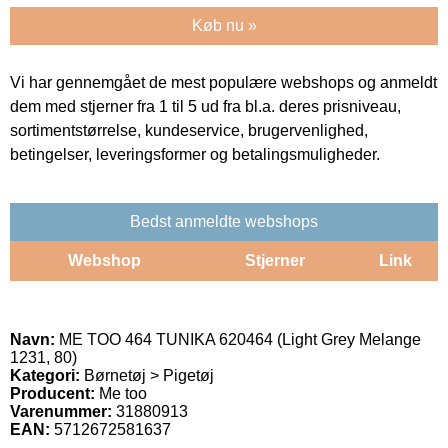
Køb nu »
Vi har gennemgået de mest populære webshops og anmeldt
dem med stjerner fra 1 til 5 ud fra bl.a. deres prisniveau,
sortimentstørrelse, kundeservice, brugervenlighed,
betingelser, leveringsformer og betalingsmuligheder.
Bedst anmeldte webshops
Webshop
Stjerner
Link
Navn:
ME TOO 464 TUNIKA 620464 (Light Grey Melange
1231, 80)
Kategori:
Børnetøj > Pigetøj
Producent:
Me too
Varenummer:
31880913
EAN:
5712672581637