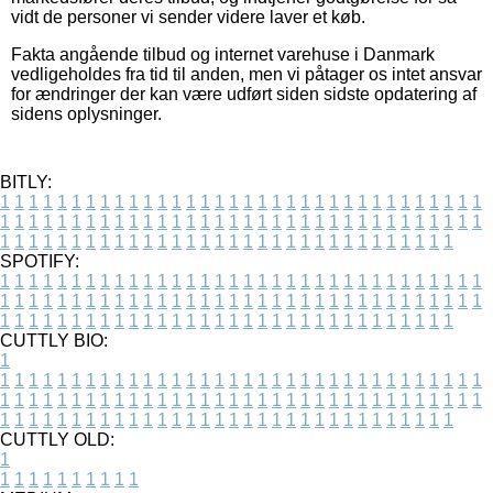
vidt de personer vi sender videre laver et køb.
Fakta angående tilbud og internet varehuse i Danmark
vedligeholdes fra tid til anden, men vi påtager os intet ansvar
for ændringer der kan være udført siden sidste opdatering af
sidens oplysninger.
BITLY:
1
1
1
1
1
1
1
1
1
1
1
1
1
1
1
1
1
1
1
1
1
1
1
1
1
1
1
1
1
1
1
1
1
1
1
1
1
1
1
1
1
1
1
1
1
1
1
1
1
1
1
1
1
1
1
1
1
1
1
1
1
1
1
1
1
1
1
1
1
1
1
1
1
1
1
1
1
1
1
1
1
1
1
1
1
1
1
1
1
1
1
1
1
1
1
1
1
1
1
1
SPOTIFY:
1
1
1
1
1
1
1
1
1
1
1
1
1
1
1
1
1
1
1
1
1
1
1
1
1
1
1
1
1
1
1
1
1
1
1
1
1
1
1
1
1
1
1
1
1
1
1
1
1
1
1
1
1
1
1
1
1
1
1
1
1
1
1
1
1
1
1
1
1
1
1
1
1
1
1
1
1
1
1
1
1
1
1
1
1
1
1
1
1
1
1
1
1
1
1
1
1
1
1
1
CUTTLY BIO:
1
1
1
1
1
1
1
1
1
1
1
1
1
1
1
1
1
1
1
1
1
1
1
1
1
1
1
1
1
1
1
1
1
1
1
1
1
1
1
1
1
1
1
1
1
1
1
1
1
1
1
1
1
1
1
1
1
1
1
1
1
1
1
1
1
1
1
1
1
1
1
1
1
1
1
1
1
1
1
1
1
1
1
1
1
1
1
1
1
1
1
1
1
1
1
1
1
1
1
1
1
CUTTLY OLD:
1
1
1
1
1
1
1
1
1
1
1