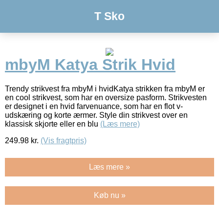
T Sko
mbyM Katya Strik Hvid
Trendy strikvest fra mbyM i hvidKatya strikken fra mbyM er
en cool strikvest, som har en oversize pasform. Strikvesten
er designet i en hvid farvenuance, som har en flot v-
udskæring og korte ærmer. Style din strikvest over en
klassisk skjorte eller en blu
(Læs mere)
249.98
kr.
(Vis fragtpris)
Læs mere »
Køb nu »