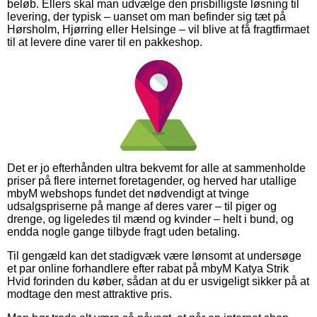
beløb. Ellers skal man udvælge den prisbilligste løsning til
levering, der typisk – uanset om man befinder sig tæt på
Hørsholm, Hjørring eller Helsinge – vil blive at få fragtfirmaet
til at levere dine varer til en pakkeshop.
Det er jo efterhånden ultra bekvemt for alle at sammenholde
priser på flere internet foretagender, og herved har utallige
mbyM webshops fundet det nødvendigt at tvinge
udsalgspriserne på mange af deres varer – til piger og
drenge, og ligeledes til mænd og kvinder – helt i bund, og
endda nogle gange tilbyde fragt uden betaling.
Til gengæld kan det stadigvæk være lønsomt at undersøge
et par online forhandlere efter rabat på mbyM Katya Strik
Hvid forinden du køber, sådan at du er usvigeligt sikker på at
modtage den mest attraktive pris.