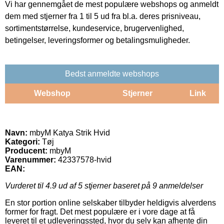
Vi har gennemgået de mest populære webshops og anmeldt
dem med stjerner fra 1 til 5 ud fra bl.a. deres prisniveau,
sortimentstørrelse, kundeservice, brugervenlighed,
betingelser, leveringsformer og betalingsmuligheder.
Bedst anmeldte webshops
Webshop
Stjerner
Link
Navn:
mbyM Katya Strik Hvid
Kategori:
Tøj
Producent:
mbyM
Varenummer:
42337578-hvid
EAN:
Vurderet til
4.9
ud af 5 stjerner baseret på
9
anmeldelser
En stor portion online selskaber tilbyder heldigvis alverdens
former for fragt. Det mest populære er i vore dage at få
leveret til et udleveringssted, hvor du selv kan afhente din