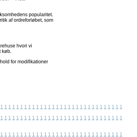
virksomhedens popularitet.
itik af ordreforløbet, som
rehuse hvori vi
t køb.
hold for modifikationer
1
1
1
1
1
1
1
1
1
1
1
1
1
1
1
1
1
1
1
1
1
1
1
1
1
1
1
1
1
1
1
1
1
1
1
1
1
1
1
1
1
1
1
1
1
1
1
1
1
1
1
1
1
1
1
1
1
1
1
1
1
1
1
1
1
1
1
1
1
1
1
1
1
1
1
1
1
1
1
1
1
1
1
1
1
1
1
1
1
1
1
1
1