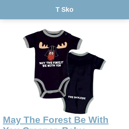
T Sko
May The Forest Be With