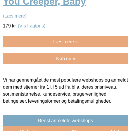
You Creeper, Baby
(Læs mere)
179
kr.
(Vis fragtpris)
Læs mere »
Køb nu »
Vi har gennemgået de mest populære webshops og anmeldt
dem med stjerner fra 1 til 5 ud fra bl.a. deres prisniveau,
sortimentstørrelse, kundeservice, brugervenlighed,
betingelser, leveringsformer og betalingsmuligheder.
Bedst anmeldte webshops