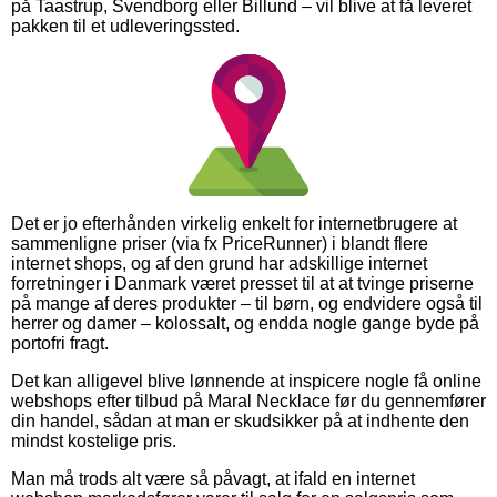
på Taastrup, Svendborg eller Billund – vil blive at få leveret
pakken til et udleveringssted.
Det er jo efterhånden virkelig enkelt for internetbrugere at
sammenligne priser (via fx PriceRunner) i blandt flere
internet shops, og af den grund har adskillige internet
forretninger i Danmark været presset til at at tvinge priserne
på mange af deres produkter – til børn, og endvidere også til
herrer og damer – kolossalt, og endda nogle gange byde på
portofri fragt.
Det kan alligevel blive lønnende at inspicere nogle få online
webshops efter tilbud på Maral Necklace før du gennemfører
din handel, sådan at man er skudsikker på at indhente den
mindst kostelige pris.
Man må trods alt være så påvagt, at ifald en internet