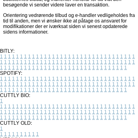
besøgende vi sender videre laver en transaktion.
Orientering vedrørende tilbud og e-handler vedligeholdes fra
tid til anden, men vi ønsker ikke at påtage os ansvaret for
modifikationer der er iværksat siden vi senest opdaterede
sidens informationer.
BITLY:
1
1
1
1
1
1
1
1
1
1
1
1
1
1
1
1
1
1
1
1
1
1
1
1
1
1
1
1
1
1
1
1
1
1
1
1
1
1
1
1
1
1
1
1
1
1
1
1
1
1
1
1
1
1
1
1
1
1
1
1
1
1
1
1
1
1
1
1
1
1
1
1
1
1
1
1
1
1
1
1
1
1
1
1
1
1
1
1
1
1
1
1
1
1
1
1
1
1
1
1
SPOTIFY:
1
1
1
1
1
1
1
1
1
1
1
1
1
1
1
1
1
1
1
1
1
1
1
1
1
1
1
1
1
1
1
1
1
1
1
1
1
1
1
1
1
1
1
1
1
1
1
1
1
1
1
1
1
1
1
1
1
1
1
1
1
1
1
1
1
1
1
1
1
1
1
1
1
1
1
1
1
1
1
1
1
1
1
1
1
1
1
1
1
1
1
1
1
1
1
1
1
1
1
1
CUTTLY BIO:
1
1
1
1
1
1
1
1
1
1
1
1
1
1
1
1
1
1
1
1
1
1
1
1
1
1
1
1
1
1
1
1
1
1
1
1
1
1
1
1
1
1
1
1
1
1
1
1
1
1
1
1
1
1
1
1
1
1
1
1
1
1
1
1
1
1
1
1
1
1
1
1
1
1
1
1
1
1
1
1
1
1
1
1
1
1
1
1
1
1
1
1
1
1
1
1
1
1
1
1
1
CUTTLY OLD:
1
1
1
1
1
1
1
1
1
1
1