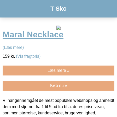
T Sko
Maral Necklace
(Læs mere)
159
kr.
(Vis fragtpris)
Læs mere »
Køb nu »
Vi har gennemgået de mest populære webshops og anmeldt
dem med stjerner fra 1 til 5 ud fra bl.a. deres prisniveau,
sortimentstørrelse, kundeservice, brugervenlighed,