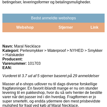
betingelser, leveringsformer og betalingsmuligheder.
Bedst anmeldte webshops
Webshop
Stjerner
Link
Navn:
Maral Necklace
Kategori:
Perlesmykker > Waterproof > NYHED > Smykker
> Halskæder
Producent:
Varenummer:
101703
EAN:
Vurderet til
3.7
ud af 5 stjerner baseret på
29
anmeldelser
Masser af e-shops udlover nu til dags diverse forskellige
fragtløsninger. En favorit iblandt mange er nu om stunder
levering til en pakkeshop, hvor du så selv henter de bestilte
varer når det passer ind i din hverdag. Fragtformen er jo
super smertefri, og endda ydermere den mest prisbevidste
mulighed for fragt ved køb af Maral Necklace.