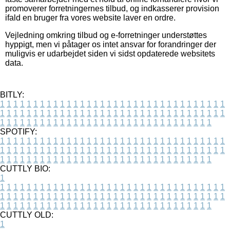
promoverer forretningernes tilbud, og indkasserer provision
ifald en bruger fra vores website laver en ordre.
Vejledning omkring tilbud og e-forretninger understøttes
hyppigt, men vi påtager os intet ansvar for forandringer der
muligvis er udarbejdet siden vi sidst opdaterede websitets
data.
BITLY:
1
1
1
1
1
1
1
1
1
1
1
1
1
1
1
1
1
1
1
1
1
1
1
1
1
1
1
1
1
1
1
1
1
1
1
1
1
1
1
1
1
1
1
1
1
1
1
1
1
1
1
1
1
1
1
1
1
1
1
1
1
1
1
1
1
1
1
1
1
1
1
1
1
1
1
1
1
1
1
1
1
1
1
1
1
1
1
1
1
1
1
1
1
1
1
1
1
1
1
1
SPOTIFY:
1
1
1
1
1
1
1
1
1
1
1
1
1
1
1
1
1
1
1
1
1
1
1
1
1
1
1
1
1
1
1
1
1
1
1
1
1
1
1
1
1
1
1
1
1
1
1
1
1
1
1
1
1
1
1
1
1
1
1
1
1
1
1
1
1
1
1
1
1
1
1
1
1
1
1
1
1
1
1
1
1
1
1
1
1
1
1
1
1
1
1
1
1
1
1
1
1
1
1
1
CUTTLY BIO:
1
1
1
1
1
1
1
1
1
1
1
1
1
1
1
1
1
1
1
1
1
1
1
1
1
1
1
1
1
1
1
1
1
1
1
1
1
1
1
1
1
1
1
1
1
1
1
1
1
1
1
1
1
1
1
1
1
1
1
1
1
1
1
1
1
1
1
1
1
1
1
1
1
1
1
1
1
1
1
1
1
1
1
1
1
1
1
1
1
1
1
1
1
1
1
1
1
1
1
1
1
CUTTLY OLD:
1