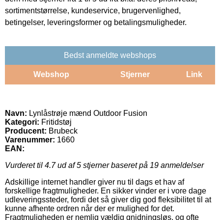
sortimentstørrelse, kundeservice, brugervenlighed,
betingelser, leveringsformer og betalingsmuligheder.
Bedst anmeldte webshops
Webshop
Stjerner
Link
Navn:
Lynlåstrøje mænd Outdoor Fusion
Kategori:
Fritidstøj
Producent:
Brubeck
Varenummer:
1660
EAN:
Vurderet til
4.7
ud af 5 stjerner baseret på
19
anmeldelser
Adskillige internet handler giver nu til dags et hav af
forskellige fragtmuligheder. En sikker vinder er i vore dage
udleveringssteder, fordi det så giver dig god fleksibilitet til at
kunne afhente ordren når der er mulighed for det.
Fragtmuligheden er nemlig vældig gnidningsløs, og ofte