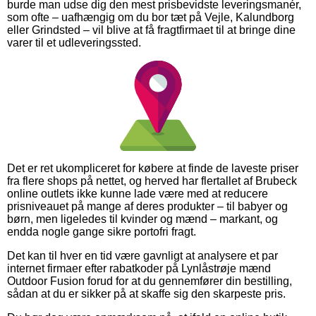
burde man udse dig den mest prisbevidste leveringsmanér,
som ofte – uafhængig om du bor tæt på Vejle, Kalundborg
eller Grindsted – vil blive at få fragtfirmaet til at bringe dine
varer til et udleveringssted.
Det er ret ukompliceret for købere at finde de laveste priser
fra flere shops på nettet, og herved har flertallet af Brubeck
online outlets ikke kunne lade være med at reducere
prisniveauet på mange af deres produkter – til babyer og
børn, men ligeledes til kvinder og mænd – markant, og
endda nogle gange sikre portofri fragt.
Det kan til hver en tid være gavnligt at analysere et par
internet firmaer efter rabatkoder på Lynlåstrøje mænd
Outdoor Fusion forud for at du gennemfører din bestilling,
sådan at du er sikker på at skaffe sig den skarpeste pris.