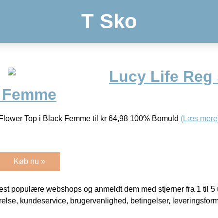
T Sko
Lucy Life Reg 
k Femme
Flower Top i Black Femme til kr 64,98 100% Bomuld
(Læs mere
Køb nu »
t populære webshops og anmeldt dem med stjerner fra 1 til 5 ud
rrelse, kundeservice, brugervenlighed, betingelser, leveringsfor