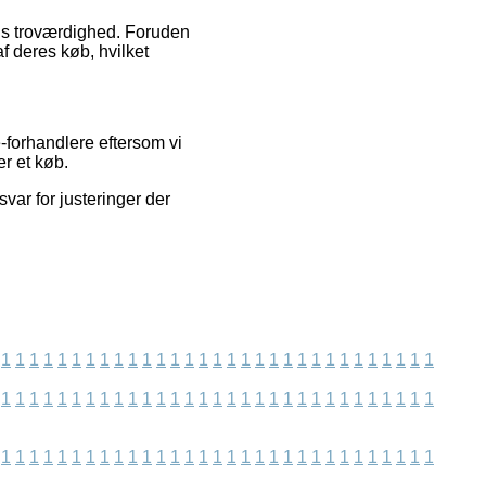
ens troværdighed. Foruden
f deres køb, hvilket
-forhandlere eftersom vi
r et køb.
var for justeringer der
1
1
1
1
1
1
1
1
1
1
1
1
1
1
1
1
1
1
1
1
1
1
1
1
1
1
1
1
1
1
1
1
1
1
1
1
1
1
1
1
1
1
1
1
1
1
1
1
1
1
1
1
1
1
1
1
1
1
1
1
1
1
1
1
1
1
1
1
1
1
1
1
1
1
1
1
1
1
1
1
1
1
1
1
1
1
1
1
1
1
1
1
1