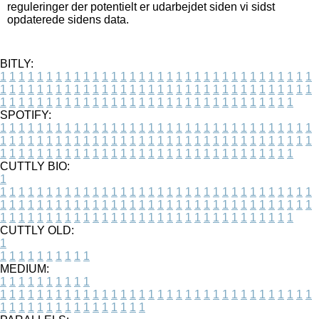
reguleringer der potentielt er udarbejdet siden vi sidst
opdaterede sidens data.
BITLY:
1
1
1
1
1
1
1
1
1
1
1
1
1
1
1
1
1
1
1
1
1
1
1
1
1
1
1
1
1
1
1
1
1
1
1
1
1
1
1
1
1
1
1
1
1
1
1
1
1
1
1
1
1
1
1
1
1
1
1
1
1
1
1
1
1
1
1
1
1
1
1
1
1
1
1
1
1
1
1
1
1
1
1
1
1
1
1
1
1
1
1
1
1
1
1
1
1
1
1
1
SPOTIFY:
1
1
1
1
1
1
1
1
1
1
1
1
1
1
1
1
1
1
1
1
1
1
1
1
1
1
1
1
1
1
1
1
1
1
1
1
1
1
1
1
1
1
1
1
1
1
1
1
1
1
1
1
1
1
1
1
1
1
1
1
1
1
1
1
1
1
1
1
1
1
1
1
1
1
1
1
1
1
1
1
1
1
1
1
1
1
1
1
1
1
1
1
1
1
1
1
1
1
1
1
CUTTLY BIO:
1
1
1
1
1
1
1
1
1
1
1
1
1
1
1
1
1
1
1
1
1
1
1
1
1
1
1
1
1
1
1
1
1
1
1
1
1
1
1
1
1
1
1
1
1
1
1
1
1
1
1
1
1
1
1
1
1
1
1
1
1
1
1
1
1
1
1
1
1
1
1
1
1
1
1
1
1
1
1
1
1
1
1
1
1
1
1
1
1
1
1
1
1
1
1
1
1
1
1
1
1
CUTTLY OLD:
1
1
1
1
1
1
1
1
1
1
1
MEDIUM:
1
1
1
1
1
1
1
1
1
1
1
1
1
1
1
1
1
1
1
1
1
1
1
1
1
1
1
1
1
1
1
1
1
1
1
1
1
1
1
1
1
1
1
1
1
1
1
1
1
1
1
1
1
1
1
1
1
1
1
1