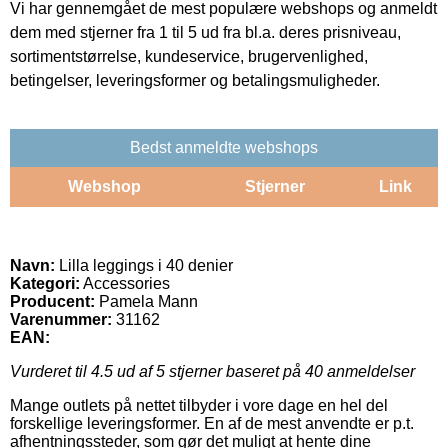
Vi har gennemgået de mest populære webshops og anmeldt
dem med stjerner fra 1 til 5 ud fra bl.a. deres prisniveau,
sortimentstørrelse, kundeservice, brugervenlighed,
betingelser, leveringsformer og betalingsmuligheder.
Bedst anmeldte webshops
Webshop
Stjerner
Link
Navn:
Lilla leggings i 40 denier
Kategori:
Accessories
Producent:
Pamela Mann
Varenummer:
31162
EAN:
Vurderet til
4.5
ud af 5 stjerner baseret på
40
anmeldelser
Mange outlets på nettet tilbyder i vore dage en hel del
forskellige leveringsformer. En af de mest anvendte er p.t.
afhentningssteder, som gør det muligt at hente dine