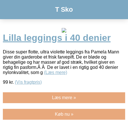
T Sko
Lilla leggings i 40 denier
Disse super flotte, ultra violette leggings fra Pamela Mann
giver din garderobe et frisk farvepift. De er bløde og
behagelige og har masser af god stræk, hvilket giver en
rigtig fin pasform.Â Â De er lavet i en rigtig god 40 denier
nylonkvalitet, som g
(Læs mere)
99
kr.
(Vis fragtpris)
Læs mere »
Køb nu »