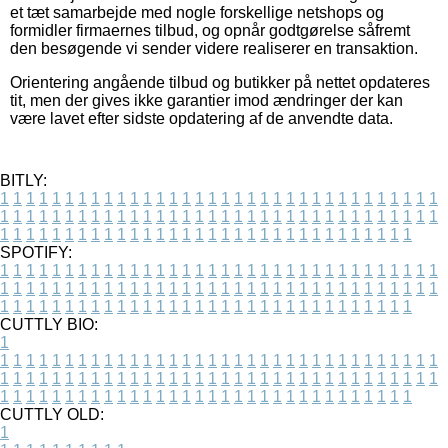
et tæt samarbejde med nogle forskellige netshops og
formidler firmaernes tilbud, og opnår godtgørelse såfremt
den besøgende vi sender videre realiserer en transaktion.
Orientering angående tilbud og butikker på nettet opdateres
tit, men der gives ikke garantier imod ændringer der kan
være lavet efter sidste opdatering af de anvendte data.
BITLY:
1
1
1
1
1
1
1
1
1
1
1
1
1
1
1
1
1
1
1
1
1
1
1
1
1
1
1
1
1
1
1
1
1
1
1
1
1
1
1
1
1
1
1
1
1
1
1
1
1
1
1
1
1
1
1
1
1
1
1
1
1
1
1
1
1
1
1
1
1
1
1
1
1
1
1
1
1
1
1
1
1
1
1
1
1
1
1
1
1
1
1
1
1
1
1
1
1
1
1
1
SPOTIFY:
1
1
1
1
1
1
1
1
1
1
1
1
1
1
1
1
1
1
1
1
1
1
1
1
1
1
1
1
1
1
1
1
1
1
1
1
1
1
1
1
1
1
1
1
1
1
1
1
1
1
1
1
1
1
1
1
1
1
1
1
1
1
1
1
1
1
1
1
1
1
1
1
1
1
1
1
1
1
1
1
1
1
1
1
1
1
1
1
1
1
1
1
1
1
1
1
1
1
1
1
CUTTLY BIO:
1
1
1
1
1
1
1
1
1
1
1
1
1
1
1
1
1
1
1
1
1
1
1
1
1
1
1
1
1
1
1
1
1
1
1
1
1
1
1
1
1
1
1
1
1
1
1
1
1
1
1
1
1
1
1
1
1
1
1
1
1
1
1
1
1
1
1
1
1
1
1
1
1
1
1
1
1
1
1
1
1
1
1
1
1
1
1
1
1
1
1
1
1
1
1
1
1
1
1
1
1
CUTTLY OLD:
1