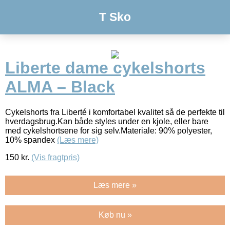
T Sko
Liberte dame cykelshorts
ALMA – Black
Cykelshorts fra Liberté i komfortabel kvalitet så de perfekte til
hverdagsbrug.Kan både styles under en kjole, eller bare
med cykelshortsene for sig selv.Materiale: 90% polyester,
10% spandex
(Læs mere)
150
kr.
(Vis fragtpris)
Læs mere »
Køb nu »