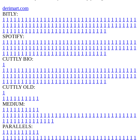
derimart.com
BITLY:
1
1
1
1
1
1
1
1
1
1
1
1
1
1
1
1
1
1
1
1
1
1
1
1
1
1
1
1
1
1
1
1
1
1
1
1
1
1
1
1
1
1
1
1
1
1
1
1
1
1
1
1
1
1
1
1
1
1
1
1
1
1
1
1
1
1
1
1
1
1
1
1
1
1
1
1
1
1
1
1
1
1
1
1
1
1
1
1
1
1
1
1
1
1
1
1
1
1
1
1
SPOTIFY:
1
1
1
1
1
1
1
1
1
1
1
1
1
1
1
1
1
1
1
1
1
1
1
1
1
1
1
1
1
1
1
1
1
1
1
1
1
1
1
1
1
1
1
1
1
1
1
1
1
1
1
1
1
1
1
1
1
1
1
1
1
1
1
1
1
1
1
1
1
1
1
1
1
1
1
1
1
1
1
1
1
1
1
1
1
1
1
1
1
1
1
1
1
1
1
1
1
1
1
1
CUTTLY BIO:
1
1
1
1
1
1
1
1
1
1
1
1
1
1
1
1
1
1
1
1
1
1
1
1
1
1
1
1
1
1
1
1
1
1
1
1
1
1
1
1
1
1
1
1
1
1
1
1
1
1
1
1
1
1
1
1
1
1
1
1
1
1
1
1
1
1
1
1
1
1
1
1
1
1
1
1
1
1
1
1
1
1
1
1
1
1
1
1
1
1
1
1
1
1
1
1
1
1
1
1
1
CUTTLY OLD:
1
1
1
1
1
1
1
1
1
1
1
MEDIUM:
1
1
1
1
1
1
1
1
1
1
1
1
1
1
1
1
1
1
1
1
1
1
1
1
1
1
1
1
1
1
1
1
1
1
1
1
1
1
1
1
1
1
1
1
1
1
1
1
1
1
1
1
1
1
1
1
1
1
1
1
PARALLELS:
1
1
1
1
1
1
1
1
1
1
1
1
1
1
1
1
1
1
1
1
1
1
1
1
1
1
1
1
1
1
1
1
1
1
1
1
1
1
1
1
1
1
1
1
1
1