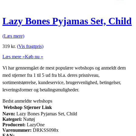
Lazy Bones Pyjamas Set, Child
(Læs mere)
319
kr.
(Vis fragtpris)
Læs mere »
Køb nu »
Vi har gennemgået de mest populære webshops og anmeldt dem
med stjerner fra 1 til 5 ud fra bl.a. deres prisniveau,
sortimentstørrelse, kundeservice, brugervenlighed, betingelser,
leveringsformer og betalingsmuligheder.
Bedst anmeldte webshops
Webshop
Stjerner
Link
Navn:
Lazy Bones Pyjamas Set, Child
Kategori:
Nattøj
Producent:
LazyOne
Varenummer:
DRKSS098x
EAN: