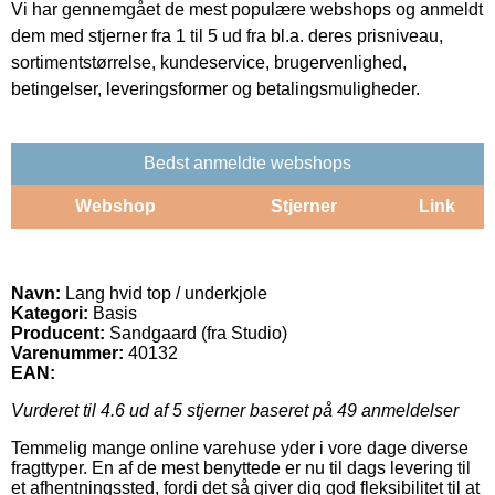
Vi har gennemgået de mest populære webshops og anmeldt
dem med stjerner fra 1 til 5 ud fra bl.a. deres prisniveau,
sortimentstørrelse, kundeservice, brugervenlighed,
betingelser, leveringsformer og betalingsmuligheder.
Bedst anmeldte webshops
Webshop
Stjerner
Link
Navn:
Lang hvid top / underkjole
Kategori:
Basis
Producent:
Sandgaard (fra Studio)
Varenummer:
40132
EAN:
Vurderet til
4.6
ud af 5 stjerner baseret på
49
anmeldelser
Temmelig mange online varehuse yder i vore dage diverse
fragttyper. En af de mest benyttede er nu til dags levering til
et afhentningssted, fordi det så giver dig god fleksibilitet til at