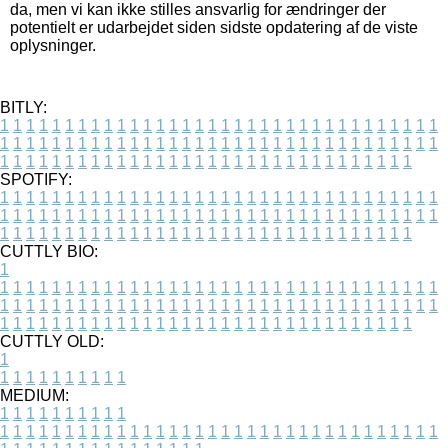
da, men vi kan ikke stilles ansvarlig for ændringer der
potentielt er udarbejdet siden sidste opdatering af de viste
oplysninger.
BITLY:
1
1
1
1
1
1
1
1
1
1
1
1
1
1
1
1
1
1
1
1
1
1
1
1
1
1
1
1
1
1
1
1
1
1
1
1
1
1
1
1
1
1
1
1
1
1
1
1
1
1
1
1
1
1
1
1
1
1
1
1
1
1
1
1
1
1
1
1
1
1
1
1
1
1
1
1
1
1
1
1
1
1
1
1
1
1
1
1
1
1
1
1
1
1
1
1
1
1
1
1
SPOTIFY:
1
1
1
1
1
1
1
1
1
1
1
1
1
1
1
1
1
1
1
1
1
1
1
1
1
1
1
1
1
1
1
1
1
1
1
1
1
1
1
1
1
1
1
1
1
1
1
1
1
1
1
1
1
1
1
1
1
1
1
1
1
1
1
1
1
1
1
1
1
1
1
1
1
1
1
1
1
1
1
1
1
1
1
1
1
1
1
1
1
1
1
1
1
1
1
1
1
1
1
1
CUTTLY BIO:
1
1
1
1
1
1
1
1
1
1
1
1
1
1
1
1
1
1
1
1
1
1
1
1
1
1
1
1
1
1
1
1
1
1
1
1
1
1
1
1
1
1
1
1
1
1
1
1
1
1
1
1
1
1
1
1
1
1
1
1
1
1
1
1
1
1
1
1
1
1
1
1
1
1
1
1
1
1
1
1
1
1
1
1
1
1
1
1
1
1
1
1
1
1
1
1
1
1
1
1
1
CUTTLY OLD:
1
1
1
1
1
1
1
1
1
1
1
MEDIUM:
1
1
1
1
1
1
1
1
1
1
1
1
1
1
1
1
1
1
1
1
1
1
1
1
1
1
1
1
1
1
1
1
1
1
1
1
1
1
1
1
1
1
1
1