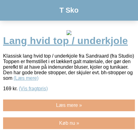
T Sko
Lang hvid top / underkjole
Klassisk lang hvid top / underkjole fra Sandraard (fra Studio)
Toppen er fremstillet i et lækkert galt materiale, der gør den
perefkt til at have på indenunder bluser, kjoler og tunikaer.
Den har gode brede stropper, der skjuler evt. bh-stropper og
som
(Læs mere)
169
kr.
(Vis fragtpris)
Læs mere »
Køb nu »