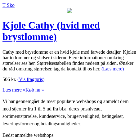
T Sko
Kjole Cathy (hvid med
brystlomme)
Cathy med brystlomme er en hvid kjole med farvede detaljer. Kjolen
har to lommer og slidser i siderne.Flere informationer omkring
størrelser ses her. Størrelsestabellen findes nederst på siden. Ønsker
du råd omkring størrelser, tag da kontakt til os her.
(Læs mere)
506
kr.
(Vis fragtpris)
Læs mere »
Køb nu »
Vi har gennemgået de mest populære webshops og anmeldt dem
med stjerner fra 1 til 5 ud fra bl.a. deres prisniveau,
sortimentstørrelse, kundeservice, brugervenlighed, betingelser,
leveringsformer og betalingsmuligheder.
Bedst anmeldte webshops