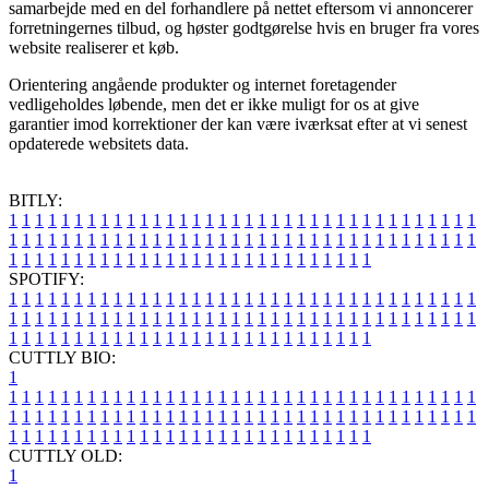
samarbejde med en del forhandlere på nettet eftersom vi annoncerer
forretningernes tilbud, og høster godtgørelse hvis en bruger fra vores
website realiserer et køb.
Orientering angående produkter og internet foretagender
vedligeholdes løbende, men det er ikke muligt for os at give
garantier imod korrektioner der kan være iværksat efter at vi senest
opdaterede websitets data.
BITLY:
1
1
1
1
1
1
1
1
1
1
1
1
1
1
1
1
1
1
1
1
1
1
1
1
1
1
1
1
1
1
1
1
1
1
1
1
1
1
1
1
1
1
1
1
1
1
1
1
1
1
1
1
1
1
1
1
1
1
1
1
1
1
1
1
1
1
1
1
1
1
1
1
1
1
1
1
1
1
1
1
1
1
1
1
1
1
1
1
1
1
1
1
1
1
1
1
1
1
1
1
SPOTIFY:
1
1
1
1
1
1
1
1
1
1
1
1
1
1
1
1
1
1
1
1
1
1
1
1
1
1
1
1
1
1
1
1
1
1
1
1
1
1
1
1
1
1
1
1
1
1
1
1
1
1
1
1
1
1
1
1
1
1
1
1
1
1
1
1
1
1
1
1
1
1
1
1
1
1
1
1
1
1
1
1
1
1
1
1
1
1
1
1
1
1
1
1
1
1
1
1
1
1
1
1
CUTTLY BIO:
1
1
1
1
1
1
1
1
1
1
1
1
1
1
1
1
1
1
1
1
1
1
1
1
1
1
1
1
1
1
1
1
1
1
1
1
1
1
1
1
1
1
1
1
1
1
1
1
1
1
1
1
1
1
1
1
1
1
1
1
1
1
1
1
1
1
1
1
1
1
1
1
1
1
1
1
1
1
1
1
1
1
1
1
1
1
1
1
1
1
1
1
1
1
1
1
1
1
1
1
1
CUTTLY OLD:
1