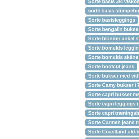
Sorte basis 3/4 visko
sorte basis stumpebu
Sorte basisleggings
Sorte bengalin bukse
Sorte blonder ankel 
Sorte bomulds leggin
Sorte bomulds skåne
Sorte bootcut jeans
Sorte bukser med vi
Sorte Camy bukser i 
Sorte capri bukser 
Sorte capri leggings 
Sorte capri trænings
Sorte Carmen jeans 
Sorte Coastland uld-