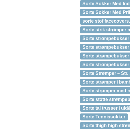
Sorte Sokker Med Ind
Sorte Sokker Med Pri
sorte stof facecovers,
Sorte strik strømper
Sorte strømpebukser
Sorte strømpebukser 
Sorte strømpebukser i
Sorte strømpebukser i
Sorte Strømper – Str.
Sorte strømper i bam
Sorte strømper med rul
Sorte støtte strømpe
Sorte tai trusser i u
Sorte Tennissokker
Sorte thigh high strø