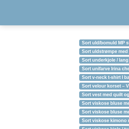
Sort uld/bomuld MP 
Sort uldstrømpe med 
Sort underkjole / lan
Sort unifarve Irina ch
Sort v-neck t-shirt I 
Sort velour korset – V
Sort vest med quilt og
Sort viskose bluse m
Sort viskose bluse m
Sort viskose kimono 