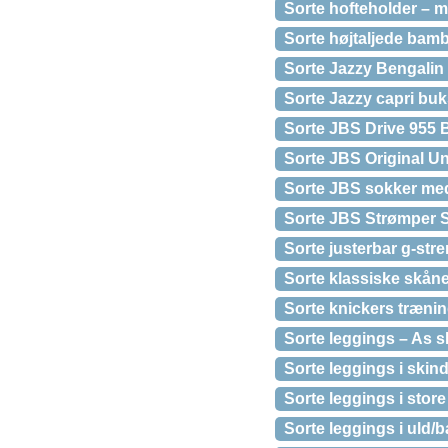
Sorte hofteholder – 
Sorte højtaljede bamb
Sorte Jazzy Bengalin
Sorte Jazzy capri buk
Sorte JBS Drive 955 B
Sorte JBS Original Un
Sorte JBS sokker med
Sorte JBS Strømper St
Sorte justerbar g-str
Sorte klassiske skåneb
Sorte knickers træni
Sorte leggings – As 
Sorte leggings i skin
Sorte leggings i stor
Sorte leggings i uld/