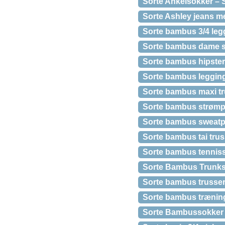
Sorte Ankelsokker – S
Sorte Ashley jeans m
Sorte bambus 3/4 legg
Sorte bambus dame sh
Sorte bambus hipster 
Sorte bambus leggings
Sorte bambus maxi tru
Sorte bambus strømper
Sorte bambus sweatpan
Sorte bambus tai trus
Sorte bambus tennisso
Sorte Bambus Trunks 
Sorte bambus trusser 
Sorte bambus trænings
Sorte Bambussokker 