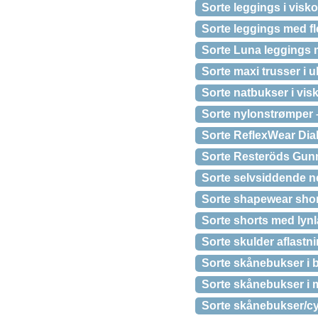
Sorte leggings i vis
Sorte leggings med f
Sorte Luna leggings m
Sorte maxi trusser i 
Sorte natbukser i vis
Sorte nylonstrømper 
Sorte ReflexWear Dia
Sorte Resteröds Gunn
Sorte selvsiddende 
Sorte shapewear sho
Sorte shorts med lyn
Sorte skulder aflastn
Sorte skånebukser i 
Sorte skånebukser i m
Sorte skånebukser/cy