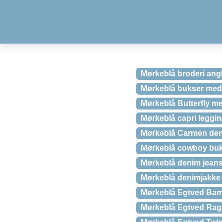
Mørkeblå broderi angl
Mørkeblå bukser med 
Mørkeblå Butterfly m
Mørkeblå capri leggi
Mørkeblå Carmen den
Mørkeblå cowboy buk
Mørkeblå denim jeans
Mørkeblå denimjakke i
Mørkeblå Egtved Bam
Mørkeblå Egtved Rag