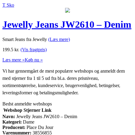
T Sko
Jewelly Jeans JW2610 – Denim
Smart Jeans fra Jewelly
(Læs mere)
199.5
kr.
(Vis fragtpris)
Læs mere »
Køb nu »
Vi har gennemgået de mest populære webshops og anmeldt dem
med stjerner fra 1 til 5 ud fra bl.a. deres prisniveau,
sortimentstørrelse, kundeservice, brugervenlighed, betingelser,
leveringsformer og betalingsmuligheder.
Bedst anmeldte webshops
Webshop
Stjerner
Link
Navn:
Jewelly Jeans JW2610 – Denim
Kategori:
Dame
Producent:
Place Du Jour
Varenummer:
38556855