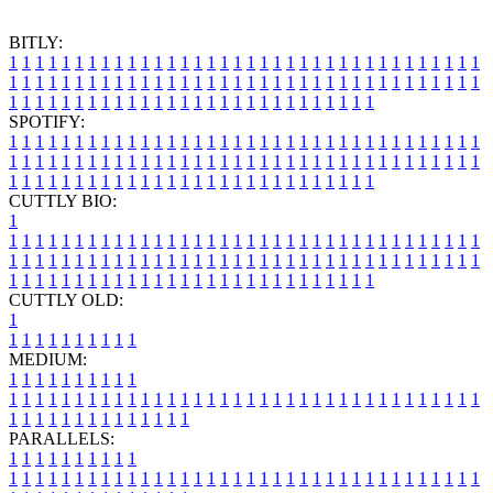
BITLY:
1
1
1
1
1
1
1
1
1
1
1
1
1
1
1
1
1
1
1
1
1
1
1
1
1
1
1
1
1
1
1
1
1
1
1
1
1
1
1
1
1
1
1
1
1
1
1
1
1
1
1
1
1
1
1
1
1
1
1
1
1
1
1
1
1
1
1
1
1
1
1
1
1
1
1
1
1
1
1
1
1
1
1
1
1
1
1
1
1
1
1
1
1
1
1
1
1
1
1
1
SPOTIFY:
1
1
1
1
1
1
1
1
1
1
1
1
1
1
1
1
1
1
1
1
1
1
1
1
1
1
1
1
1
1
1
1
1
1
1
1
1
1
1
1
1
1
1
1
1
1
1
1
1
1
1
1
1
1
1
1
1
1
1
1
1
1
1
1
1
1
1
1
1
1
1
1
1
1
1
1
1
1
1
1
1
1
1
1
1
1
1
1
1
1
1
1
1
1
1
1
1
1
1
1
CUTTLY BIO:
1
1
1
1
1
1
1
1
1
1
1
1
1
1
1
1
1
1
1
1
1
1
1
1
1
1
1
1
1
1
1
1
1
1
1
1
1
1
1
1
1
1
1
1
1
1
1
1
1
1
1
1
1
1
1
1
1
1
1
1
1
1
1
1
1
1
1
1
1
1
1
1
1
1
1
1
1
1
1
1
1
1
1
1
1
1
1
1
1
1
1
1
1
1
1
1
1
1
1
1
1
CUTTLY OLD:
1
1
1
1
1
1
1
1
1
1
1
MEDIUM:
1
1
1
1
1
1
1
1
1
1
1
1
1
1
1
1
1
1
1
1
1
1
1
1
1
1
1
1
1
1
1
1
1
1
1
1
1
1
1
1
1
1
1
1
1
1
1
1
1
1
1
1
1
1
1
1
1
1
1
1
PARALLELS:
1
1
1
1
1
1
1
1
1
1
1
1
1
1
1
1
1
1
1
1
1
1
1
1
1
1
1
1
1
1
1
1
1
1
1
1
1
1
1
1
1
1
1
1
1
1