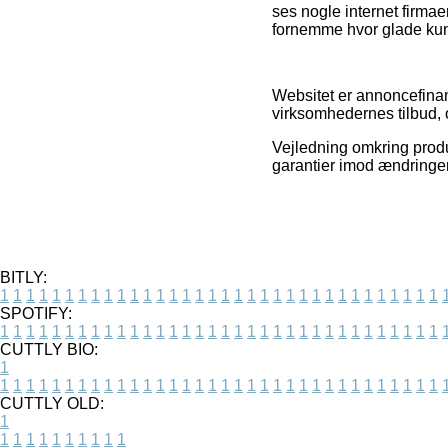
ses nogle internet firmae
fornemme hvor glade kun
Websitet er annoncefinan
virksomhedernes tilbud, o
Vejledning omkring produ
garantier imod ændringer 
BITLY:
1
1
1
1
1
1
1
1
1
1
1
1
1
1
1
1
1
1
1
1
1
1
1
1
1
1
1
1
1
1
1
1
1
1
SPOTIFY:
1
1
1
1
1
1
1
1
1
1
1
1
1
1
1
1
1
1
1
1
1
1
1
1
1
1
1
1
1
1
1
1
1
1
CUTTLY BIO:
1
1
1
1
1
1
1
1
1
1
1
1
1
1
1
1
1
1
1
1
1
1
1
1
1
1
1
1
1
1
1
1
1
1
1
CUTTLY OLD:
1
1
1
1
1
1
1
1
1
1
1