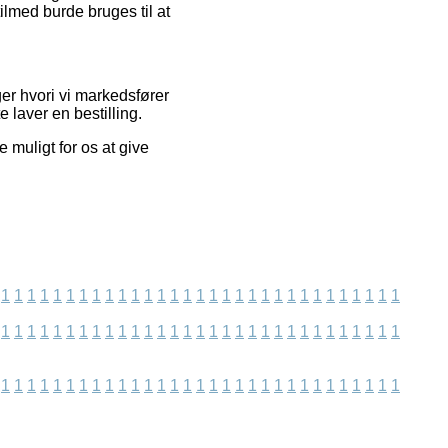
ilmed burde bruges til at
er hvori vi markedsfører
 laver en bestilling.
 muligt for os at give
.
1
1
1
1
1
1
1
1
1
1
1
1
1
1
1
1
1
1
1
1
1
1
1
1
1
1
1
1
1
1
1
1
1
1
1
1
1
1
1
1
1
1
1
1
1
1
1
1
1
1
1
1
1
1
1
1
1
1
1
1
1
1
1
1
1
1
1
1
1
1
1
1
1
1
1
1
1
1
1
1
1
1
1
1
1
1
1
1
1
1
1
1
1