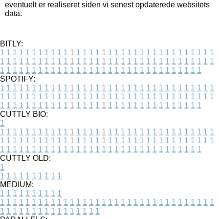
eventuelt er realiseret siden vi senest opdaterede websitets
data.
BITLY:
1
1
1
1
1
1
1
1
1
1
1
1
1
1
1
1
1
1
1
1
1
1
1
1
1
1
1
1
1
1
1
1
1
1
1
1
1
1
1
1
1
1
1
1
1
1
1
1
1
1
1
1
1
1
1
1
1
1
1
1
1
1
1
1
1
1
1
1
1
1
1
1
1
1
1
1
1
1
1
1
1
1
1
1
1
1
1
1
1
1
1
1
1
1
1
1
1
1
1
1
SPOTIFY:
1
1
1
1
1
1
1
1
1
1
1
1
1
1
1
1
1
1
1
1
1
1
1
1
1
1
1
1
1
1
1
1
1
1
1
1
1
1
1
1
1
1
1
1
1
1
1
1
1
1
1
1
1
1
1
1
1
1
1
1
1
1
1
1
1
1
1
1
1
1
1
1
1
1
1
1
1
1
1
1
1
1
1
1
1
1
1
1
1
1
1
1
1
1
1
1
1
1
1
1
CUTTLY BIO:
1
1
1
1
1
1
1
1
1
1
1
1
1
1
1
1
1
1
1
1
1
1
1
1
1
1
1
1
1
1
1
1
1
1
1
1
1
1
1
1
1
1
1
1
1
1
1
1
1
1
1
1
1
1
1
1
1
1
1
1
1
1
1
1
1
1
1
1
1
1
1
1
1
1
1
1
1
1
1
1
1
1
1
1
1
1
1
1
1
1
1
1
1
1
1
1
1
1
1
1
1
CUTTLY OLD:
1
1
1
1
1
1
1
1
1
1
1
MEDIUM:
1
1
1
1
1
1
1
1
1
1
1
1
1
1
1
1
1
1
1
1
1
1
1
1
1
1
1
1
1
1
1
1
1
1
1
1
1
1
1
1
1
1
1
1
1
1
1
1
1
1
1
1
1
1
1
1
1
1
1
1