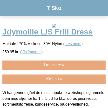
T Sko
Jdymollie L/S Frill Dress
Matriale : 70% Viskose, 30% Nylon
(Læs mere)
259.95
kr.
(Vis fragtpris)
Læs mere »
Køb nu »
Vi har gennemgået de mest populære webshops og anmeldt
dem med stjerner fra 1 til 5 ud fra bl.a. deres prisniveau,
sortimentstørrelse, kundeservice, brugervenlighed,