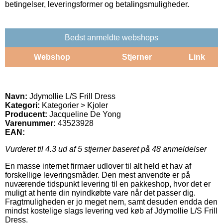
betingelser, leveringsformer og betalingsmuligheder.
Bedst anmeldte webshops
Webshop
Stjerner
Link
Navn:
Jdymollie L/S Frill Dress
Kategori:
Kategorier > Kjoler
Producent:
Jacqueline De Yong
Varenummer:
43523928
EAN:
Vurderet til
4.3
ud af 5 stjerner baseret på
48
anmeldelser
En masse internet firmaer udlover til alt held et hav af
forskellige leveringsmåder. Den mest anvendte er på
nuværende tidspunkt levering til en pakkeshop, hvor det er
muligt at hente din nyindkøbte vare når det passer dig.
Fragtmuligheden er jo meget nem, samt desuden endda den
mindst kostelige slags levering ved køb af Jdymollie L/S Frill
Dress.