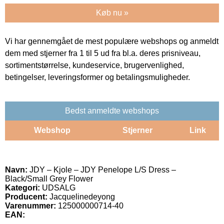
Køb nu »
Vi har gennemgået de mest populære webshops og anmeldt
dem med stjerner fra 1 til 5 ud fra bl.a. deres prisniveau,
sortimentstørrelse, kundeservice, brugervenlighed,
betingelser, leveringsformer og betalingsmuligheder.
Bedst anmeldte webshops
Webshop
Stjerner
Link
Navn:
JDY – Kjole – JDY Penelope L/S Dress –
Black/Small Grey Flower
Kategori:
UDSALG
Producent:
Jacquelinedeyong
Varenummer:
125000000714-40
EAN: