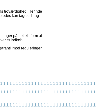
kens troværdighed. Herinde
geledes kan tages i brug
ninger på nettet i form af
aver et indkøb.
garanti imod reguleringer
1
1
1
1
1
1
1
1
1
1
1
1
1
1
1
1
1
1
1
1
1
1
1
1
1
1
1
1
1
1
1
1
1
1
1
1
1
1
1
1
1
1
1
1
1
1
1
1
1
1
1
1
1
1
1
1
1
1
1
1
1
1
1
1
1
1
1
1
1
1
1
1
1
1
1
1
1
1
1
1
1
1
1
1
1
1
1
1
1
1
1
1
1