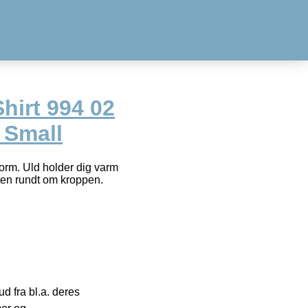
Shirt 994 02
 Small
orm. Uld holder dig varm
ten rundt om kroppen.
 fra bl.a. deres