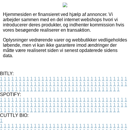
Hjemmesiden er finansieret ved hjælp af annoncer. Vi
arbejder sammen med en del internet webshops hvori vi
introducerer deres produkter, og indhenter kommission hvis
vores besøgende realiserer en transaktion.
Oplysninger vedrørende varer og webbutikker vedligeholdes
løbende, men vi kan ikke garantere imod ændringer der
måtte være realiseret siden vi senest opdaterede sidens
data.
BITLY:
1
1
1
1
1
1
1
1
1
1
1
1
1
1
1
1
1
1
1
1
1
1
1
1
1
1
1
1
1
1
1
1
1
1
1
1
1
1
1
1
1
1
1
1
1
1
1
1
1
1
1
1
1
1
1
1
1
1
1
1
1
1
1
1
1
1
1
1
1
1
1
1
1
1
1
1
1
1
1
1
1
1
1
1
1
1
1
1
1
1
1
1
1
1
1
1
1
1
1
1
SPOTIFY:
1
1
1
1
1
1
1
1
1
1
1
1
1
1
1
1
1
1
1
1
1
1
1
1
1
1
1
1
1
1
1
1
1
1
1
1
1
1
1
1
1
1
1
1
1
1
1
1
1
1
1
1
1
1
1
1
1
1
1
1
1
1
1
1
1
1
1
1
1
1
1
1
1
1
1
1
1
1
1
1
1
1
1
1
1
1
1
1
1
1
1
1
1
1
1
1
1
1
1
1
CUTTLY BIO:
1
1
1
1
1
1
1
1
1
1
1
1
1
1
1
1
1
1
1
1
1
1
1
1
1
1
1
1
1
1
1
1
1
1
1