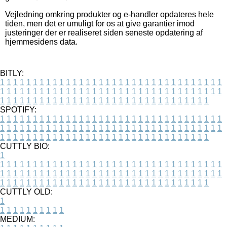
Vejledning omkring produkter og e-handler opdateres hele
tiden, men det er umuligt for os at give garantier imod
justeringer der er realiseret siden seneste opdatering af
hjemmesidens data.
BITLY:
1
1
1
1
1
1
1
1
1
1
1
1
1
1
1
1
1
1
1
1
1
1
1
1
1
1
1
1
1
1
1
1
1
1
1
1
1
1
1
1
1
1
1
1
1
1
1
1
1
1
1
1
1
1
1
1
1
1
1
1
1
1
1
1
1
1
1
1
1
1
1
1
1
1
1
1
1
1
1
1
1
1
1
1
1
1
1
1
1
1
1
1
1
1
1
1
1
1
1
1
SPOTIFY:
1
1
1
1
1
1
1
1
1
1
1
1
1
1
1
1
1
1
1
1
1
1
1
1
1
1
1
1
1
1
1
1
1
1
1
1
1
1
1
1
1
1
1
1
1
1
1
1
1
1
1
1
1
1
1
1
1
1
1
1
1
1
1
1
1
1
1
1
1
1
1
1
1
1
1
1
1
1
1
1
1
1
1
1
1
1
1
1
1
1
1
1
1
1
1
1
1
1
1
1
CUTTLY BIO:
1
1
1
1
1
1
1
1
1
1
1
1
1
1
1
1
1
1
1
1
1
1
1
1
1
1
1
1
1
1
1
1
1
1
1
1
1
1
1
1
1
1
1
1
1
1
1
1
1
1
1
1
1
1
1
1
1
1
1
1
1
1
1
1
1
1
1
1
1
1
1
1
1
1
1
1
1
1
1
1
1
1
1
1
1
1
1
1
1
1
1
1
1
1
1
1
1
1
1
1
1
CUTTLY OLD:
1
1
1
1
1
1
1
1
1
1
1
MEDIUM: