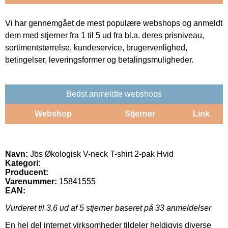
Vi har gennemgået de mest populære webshops og anmeldt
dem med stjerner fra 1 til 5 ud fra bl.a. deres prisniveau,
sortimentstørrelse, kundeservice, brugervenlighed,
betingelser, leveringsformer og betalingsmuligheder.
Bedst anmeldte webshops
Webshop
Stjerner
Link
Navn:
Jbs Økologisk V-neck T-shirt 2-pak Hvid
Kategori:
Producent:
Varenummer:
15841555
EAN:
Vurderet til
3.6
ud af 5 stjerner baseret på
33
anmeldelser
En hel del internet virksomheder tildeler heldigvis diverse