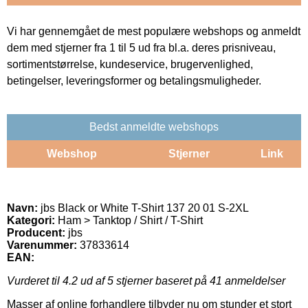
Vi har gennemgået de mest populære webshops og anmeldt
dem med stjerner fra 1 til 5 ud fra bl.a. deres prisniveau,
sortimentstørrelse, kundeservice, brugervenlighed,
betingelser, leveringsformer og betalingsmuligheder.
Bedst anmeldte webshops
Webshop
Stjerner
Link
Navn:
jbs Black or White T-Shirt 137 20 01 S-2XL
Kategori:
Ham > Tanktop / Shirt / T-Shirt
Producent:
jbs
Varenummer:
37833614
EAN:
Vurderet til
4.2
ud af 5 stjerner baseret på
41
anmeldelser
Masser af online forhandlere tilbyder nu om stunder et stort