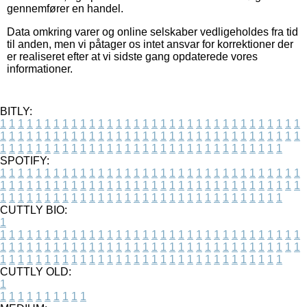
gennemfører en handel.
Data omkring varer og online selskaber vedligeholdes fra tid
til anden, men vi påtager os intet ansvar for korrektioner der
er realiseret efter at vi sidste gang opdaterede vores
informationer.
BITLY:
1
1
1
1
1
1
1
1
1
1
1
1
1
1
1
1
1
1
1
1
1
1
1
1
1
1
1
1
1
1
1
1
1
1
1
1
1
1
1
1
1
1
1
1
1
1
1
1
1
1
1
1
1
1
1
1
1
1
1
1
1
1
1
1
1
1
1
1
1
1
1
1
1
1
1
1
1
1
1
1
1
1
1
1
1
1
1
1
1
1
1
1
1
1
1
1
1
1
1
1
SPOTIFY:
1
1
1
1
1
1
1
1
1
1
1
1
1
1
1
1
1
1
1
1
1
1
1
1
1
1
1
1
1
1
1
1
1
1
1
1
1
1
1
1
1
1
1
1
1
1
1
1
1
1
1
1
1
1
1
1
1
1
1
1
1
1
1
1
1
1
1
1
1
1
1
1
1
1
1
1
1
1
1
1
1
1
1
1
1
1
1
1
1
1
1
1
1
1
1
1
1
1
1
1
CUTTLY BIO:
1
1
1
1
1
1
1
1
1
1
1
1
1
1
1
1
1
1
1
1
1
1
1
1
1
1
1
1
1
1
1
1
1
1
1
1
1
1
1
1
1
1
1
1
1
1
1
1
1
1
1
1
1
1
1
1
1
1
1
1
1
1
1
1
1
1
1
1
1
1
1
1
1
1
1
1
1
1
1
1
1
1
1
1
1
1
1
1
1
1
1
1
1
1
1
1
1
1
1
1
1
CUTTLY OLD:
1
1
1
1
1
1
1
1
1
1
1