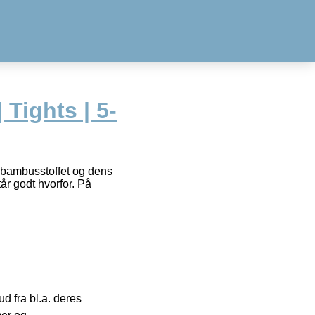
 Tights | 5-
 bambusstoffet og dens
år godt hvorfor. På
 fra bl.a. deres