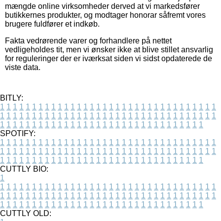
mængde online virksomheder derved at vi markedsfører
butikkernes produkter, og modtager honorar såfremt vores
brugere fuldfører et indkøb.
Fakta vedrørende varer og forhandlere på nettet
vedligeholdes tit, men vi ønsker ikke at blive stillet ansvarlig
for reguleringer der er iværksat siden vi sidst opdaterede de
viste data.
BITLY:
1
1
1
1
1
1
1
1
1
1
1
1
1
1
1
1
1
1
1
1
1
1
1
1
1
1
1
1
1
1
1
1
1
1
1
1
1
1
1
1
1
1
1
1
1
1
1
1
1
1
1
1
1
1
1
1
1
1
1
1
1
1
1
1
1
1
1
1
1
1
1
1
1
1
1
1
1
1
1
1
1
1
1
1
1
1
1
1
1
1
1
1
1
1
1
1
1
1
1
1
SPOTIFY:
1
1
1
1
1
1
1
1
1
1
1
1
1
1
1
1
1
1
1
1
1
1
1
1
1
1
1
1
1
1
1
1
1
1
1
1
1
1
1
1
1
1
1
1
1
1
1
1
1
1
1
1
1
1
1
1
1
1
1
1
1
1
1
1
1
1
1
1
1
1
1
1
1
1
1
1
1
1
1
1
1
1
1
1
1
1
1
1
1
1
1
1
1
1
1
1
1
1
1
1
CUTTLY BIO:
1
1
1
1
1
1
1
1
1
1
1
1
1
1
1
1
1
1
1
1
1
1
1
1
1
1
1
1
1
1
1
1
1
1
1
1
1
1
1
1
1
1
1
1
1
1
1
1
1
1
1
1
1
1
1
1
1
1
1
1
1
1
1
1
1
1
1
1
1
1
1
1
1
1
1
1
1
1
1
1
1
1
1
1
1
1
1
1
1
1
1
1
1
1
1
1
1
1
1
1
1
CUTTLY OLD: