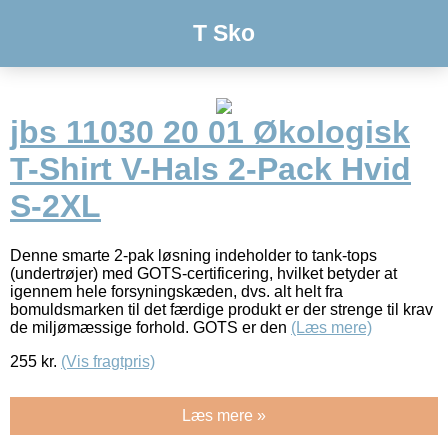
T Sko
jbs 11030 20 01 Økologisk
T-Shirt V-Hals 2-Pack Hvid
S-2XL
Denne smarte 2-pak løsning indeholder to tank-tops
(undertrøjer) med GOTS-certificering, hvilket betyder at
igennem hele forsyningskæden, dvs. alt helt fra
bomuldsmarken til det færdige produkt er der strenge til krav
de miljømæssige forhold. GOTS er den
(Læs mere)
255
kr.
(Vis fragtpris)
Læs mere »