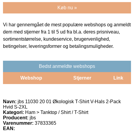
Køb nu »
Vi har gennemgået de mest populære webshops og anmeldt
dem med stjerner fra 1 til 5 ud fra bl.a. deres prisniveau,
sortimentstørrelse, kundeservice, brugervenlighed,
betingelser, leveringsformer og betalingsmuligheder.
Bedst anmeldte webshops
Webshop
Stjerner
Link
Navn:
jbs 11030 20 01 Økologisk T-Shirt V-Hals 2-Pack
Hvid S-2XL
Kategori:
Ham > Tanktop / Shirt / T-Shirt
Producent:
jbs
Varenummer:
37833365
EAN: