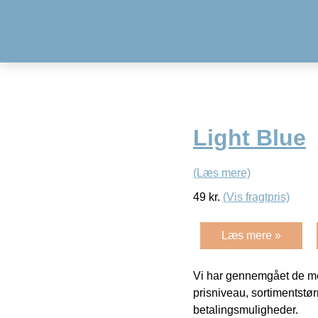
Light Blue
(Læs mere)
49
kr.
(Vis fragtpris)
Læs mere »
Vi har gennemgået de mes
prisniveau, sortimentstø
betalingsmuligheder.