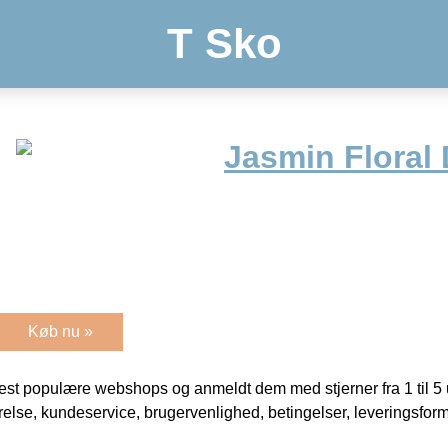
T Sko
Jasmin Floral 
Køb nu »
t populære webshops og anmeldt dem med stjerner fra 1 til 5 ud
rrelse, kundeservice, brugervenlighed, betingelser, leveringsfor