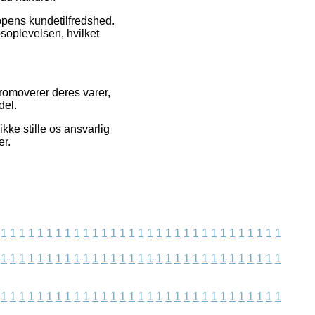
ppens kundetilfredshed.
oplevelsen, hvilket
romoverer deres varer,
del.
ke stille os ansvarlig
er.
1
1
1
1
1
1
1
1
1
1
1
1
1
1
1
1
1
1
1
1
1
1
1
1
1
1
1
1
1
1
1
1
1
1
1
1
1
1
1
1
1
1
1
1
1
1
1
1
1
1
1
1
1
1
1
1
1
1
1
1
1
1
1
1
1
1
1
1
1
1
1
1
1
1
1
1
1
1
1
1
1
1
1
1
1
1
1
1
1
1
1
1
1