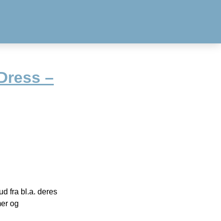
Dress –
 fra bl.a. deres
mer og