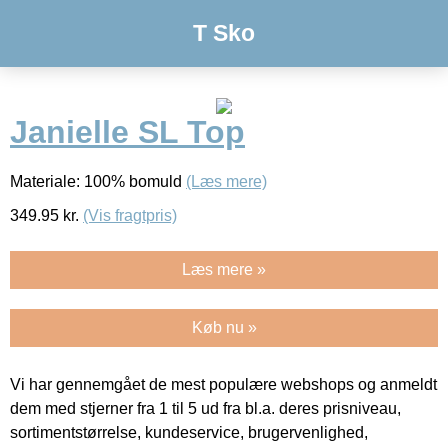
T Sko
Janielle SL Top
Materiale: 100% bomuld
(Læs mere)
349.95
kr.
(Vis fragtpris)
Læs mere »
Køb nu »
Vi har gennemgået de mest populære webshops og anmeldt
dem med stjerner fra 1 til 5 ud fra bl.a. deres prisniveau,
sortimentstørrelse, kundeservice, brugervenlighed,