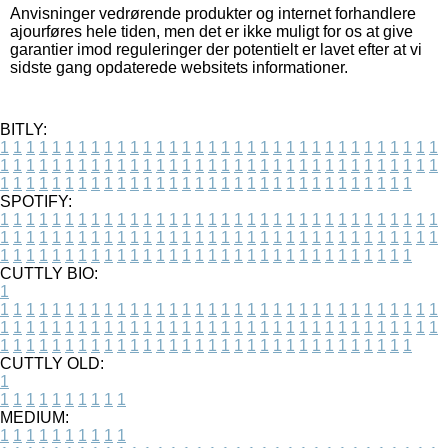
Anvisninger vedrørende produkter og internet forhandlere
ajourføres hele tiden, men det er ikke muligt for os at give
garantier imod reguleringer der potentielt er lavet efter at vi
sidste gang opdaterede websitets informationer.
BITLY:
1
1
1
1
1
1
1
1
1
1
1
1
1
1
1
1
1
1
1
1
1
1
1
1
1
1
1
1
1
1
1
1
1
1
1
1
1
1
1
1
1
1
1
1
1
1
1
1
1
1
1
1
1
1
1
1
1
1
1
1
1
1
1
1
1
1
1
1
1
1
1
1
1
1
1
1
1
1
1
1
1
1
1
1
1
1
1
1
1
1
1
1
1
1
1
1
1
1
1
1
SPOTIFY:
1
1
1
1
1
1
1
1
1
1
1
1
1
1
1
1
1
1
1
1
1
1
1
1
1
1
1
1
1
1
1
1
1
1
1
1
1
1
1
1
1
1
1
1
1
1
1
1
1
1
1
1
1
1
1
1
1
1
1
1
1
1
1
1
1
1
1
1
1
1
1
1
1
1
1
1
1
1
1
1
1
1
1
1
1
1
1
1
1
1
1
1
1
1
1
1
1
1
1
1
CUTTLY BIO:
1
1
1
1
1
1
1
1
1
1
1
1
1
1
1
1
1
1
1
1
1
1
1
1
1
1
1
1
1
1
1
1
1
1
1
1
1
1
1
1
1
1
1
1
1
1
1
1
1
1
1
1
1
1
1
1
1
1
1
1
1
1
1
1
1
1
1
1
1
1
1
1
1
1
1
1
1
1
1
1
1
1
1
1
1
1
1
1
1
1
1
1
1
1
1
1
1
1
1
1
1
CUTTLY OLD:
1
1
1
1
1
1
1
1
1
1
1
MEDIUM:
1
1
1
1
1
1
1
1
1
1