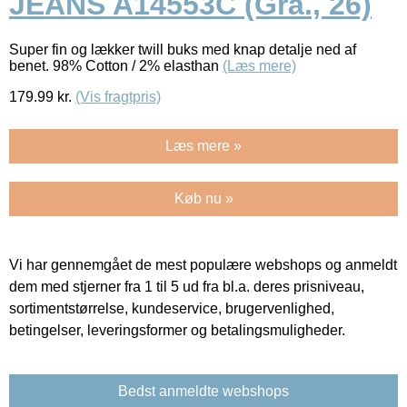
JEANS A14553C (Grå., 26)
Super fin og lækker twill buks med knap detalje ned af
benet. 98% Cotton / 2% elasthan
(Læs mere)
179.99
kr.
(Vis fragtpris)
Læs mere »
Køb nu »
Vi har gennemgået de mest populære webshops og anmeldt
dem med stjerner fra 1 til 5 ud fra bl.a. deres prisniveau,
sortimentstørrelse, kundeservice, brugervenlighed,
betingelser, leveringsformer og betalingsmuligheder.
Bedst anmeldte webshops