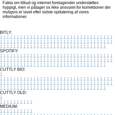
Fakta om tilbud og internet foretagender understøttes
hyppigt, men vi påtager os ikke ansvaret for korrektioner der
muligvis er lavet efter sidste opdatering af vores
informationer.
BITLY:
1
1
1
1
1
1
1
1
1
1
1
1
1
1
1
1
1
1
1
1
1
1
1
1
1
1
1
1
1
1
1
1
1
1
1
1
1
1
1
1
1
1
1
1
1
1
1
1
1
1
1
1
1
1
1
1
1
1
1
1
1
1
1
1
1
1
1
1
1
1
1
1
1
1
1
1
1
1
1
1
1
1
1
1
1
1
1
1
1
1
1
1
1
1
1
1
1
1
1
1
SPOTIFY:
1
1
1
1
1
1
1
1
1
1
1
1
1
1
1
1
1
1
1
1
1
1
1
1
1
1
1
1
1
1
1
1
1
1
1
1
1
1
1
1
1
1
1
1
1
1
1
1
1
1
1
1
1
1
1
1
1
1
1
1
1
1
1
1
1
1
1
1
1
1
1
1
1
1
1
1
1
1
1
1
1
1
1
1
1
1
1
1
1
1
1
1
1
1
1
1
1
1
1
1
CUTTLY BIO:
1
1
1
1
1
1
1
1
1
1
1
1
1
1
1
1
1
1
1
1
1
1
1
1
1
1
1
1
1
1
1
1
1
1
1
1
1
1
1
1
1
1
1
1
1
1
1
1
1
1
1
1
1
1
1
1
1
1
1
1
1
1
1
1
1
1
1
1
1
1
1
1
1
1
1
1
1
1
1
1
1
1
1
1
1
1
1
1
1
1
1
1
1
1
1
1
1
1
1
1
1
CUTTLY OLD:
1
1
1
1
1
1
1
1
1
1
1
MEDIUM:
1
1
1
1
1
1
1
1
1
1