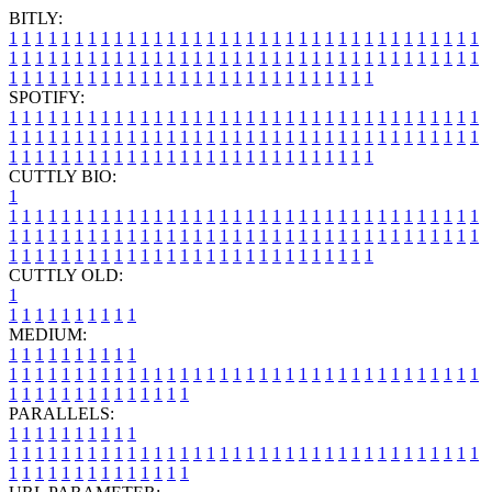
BITLY:
1
1
1
1
1
1
1
1
1
1
1
1
1
1
1
1
1
1
1
1
1
1
1
1
1
1
1
1
1
1
1
1
1
1
1
1
1
1
1
1
1
1
1
1
1
1
1
1
1
1
1
1
1
1
1
1
1
1
1
1
1
1
1
1
1
1
1
1
1
1
1
1
1
1
1
1
1
1
1
1
1
1
1
1
1
1
1
1
1
1
1
1
1
1
1
1
1
1
1
1
SPOTIFY:
1
1
1
1
1
1
1
1
1
1
1
1
1
1
1
1
1
1
1
1
1
1
1
1
1
1
1
1
1
1
1
1
1
1
1
1
1
1
1
1
1
1
1
1
1
1
1
1
1
1
1
1
1
1
1
1
1
1
1
1
1
1
1
1
1
1
1
1
1
1
1
1
1
1
1
1
1
1
1
1
1
1
1
1
1
1
1
1
1
1
1
1
1
1
1
1
1
1
1
1
CUTTLY BIO:
1
1
1
1
1
1
1
1
1
1
1
1
1
1
1
1
1
1
1
1
1
1
1
1
1
1
1
1
1
1
1
1
1
1
1
1
1
1
1
1
1
1
1
1
1
1
1
1
1
1
1
1
1
1
1
1
1
1
1
1
1
1
1
1
1
1
1
1
1
1
1
1
1
1
1
1
1
1
1
1
1
1
1
1
1
1
1
1
1
1
1
1
1
1
1
1
1
1
1
1
1
CUTTLY OLD:
1
1
1
1
1
1
1
1
1
1
1
MEDIUM:
1
1
1
1
1
1
1
1
1
1
1
1
1
1
1
1
1
1
1
1
1
1
1
1
1
1
1
1
1
1
1
1
1
1
1
1
1
1
1
1
1
1
1
1
1
1
1
1
1
1
1
1
1
1
1
1
1
1
1
1
PARALLELS:
1
1
1
1
1
1
1
1
1
1
1
1
1
1
1
1
1
1
1
1
1
1
1
1
1
1
1
1
1
1
1
1
1
1
1
1
1
1
1
1
1
1
1
1
1
1
1
1
1
1
1
1
1
1
1
1
1
1
1
1