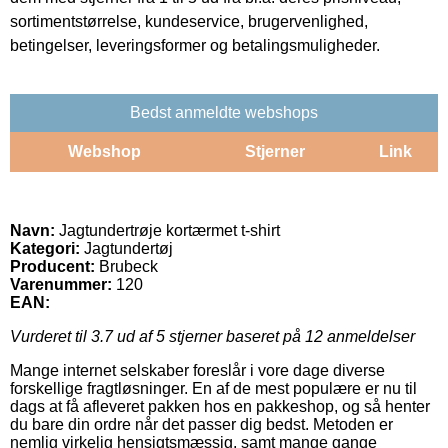
sortimentstørrelse, kundeservice, brugervenlighed,
betingelser, leveringsformer og betalingsmuligheder.
Bedst anmeldte webshops
Webshop
Stjerner
Link
Navn:
Jagtundertrøje kortærmet t-shirt
Kategori:
Jagtundertøj
Producent:
Brubeck
Varenummer:
120
EAN:
Vurderet til
3.7
ud af 5 stjerner baseret på
12
anmeldelser
Mange internet selskaber foreslår i vore dage diverse
forskellige fragtløsninger. En af de mest populære er nu til
dags at få afleveret pakken hos en pakkeshop, og så henter
du bare din ordre når det passer dig bedst. Metoden er
nemlig virkelig hensigtsmæssig, samt mange gange