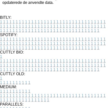
opdaterede de anvendte data.
BITLY:
1
1
1
1
1
1
1
1
1
1
1
1
1
1
1
1
1
1
1
1
1
1
1
1
1
1
1
1
1
1
1
1
1
1
1
1
1
1
1
1
1
1
1
1
1
1
1
1
1
1
1
1
1
1
1
1
1
1
1
1
1
1
1
1
1
1
1
1
1
1
1
1
1
1
1
1
1
1
1
1
1
1
1
1
1
1
1
1
1
1
1
1
1
1
1
1
1
1
1
1
SPOTIFY:
1
1
1
1
1
1
1
1
1
1
1
1
1
1
1
1
1
1
1
1
1
1
1
1
1
1
1
1
1
1
1
1
1
1
1
1
1
1
1
1
1
1
1
1
1
1
1
1
1
1
1
1
1
1
1
1
1
1
1
1
1
1
1
1
1
1
1
1
1
1
1
1
1
1
1
1
1
1
1
1
1
1
1
1
1
1
1
1
1
1
1
1
1
1
1
1
1
1
1
1
CUTTLY BIO:
1
1
1
1
1
1
1
1
1
1
1
1
1
1
1
1
1
1
1
1
1
1
1
1
1
1
1
1
1
1
1
1
1
1
1
1
1
1
1
1
1
1
1
1
1
1
1
1
1
1
1
1
1
1
1
1
1
1
1
1
1
1
1
1
1
1
1
1
1
1
1
1
1
1
1
1
1
1
1
1
1
1
1
1
1
1
1
1
1
1
1
1
1
1
1
1
1
1
1
1
1
CUTTLY OLD:
1
1
1
1
1
1
1
1
1
1
1
MEDIUM:
1
1
1
1
1
1
1
1
1
1
1
1
1
1
1
1
1
1
1
1
1
1
1
1
1
1
1
1
1
1
1
1
1
1
1
1
1
1
1
1
1
1
1
1
1
1
1
1
1
1
1
1
1
1
1
1
1
1
1
1
PARALLELS: