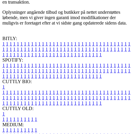
en transaktion.
Oplysninger angående tilbud og butikker på nettet understøttes
løbende, men vi giver ingen garanti imod modifikationer der
muligvis er foretaget efter at vi sidste gang opdaterede sidens data.
BITLY:
1
1
1
1
1
1
1
1
1
1
1
1
1
1
1
1
1
1
1
1
1
1
1
1
1
1
1
1
1
1
1
1
1
1
1
1
1
1
1
1
1
1
1
1
1
1
1
1
1
1
1
1
1
1
1
1
1
1
1
1
1
1
1
1
1
1
1
1
1
1
1
1
1
1
1
1
1
1
1
1
1
1
1
1
1
1
1
1
1
1
1
1
1
1
1
1
1
1
1
1
SPOTIFY:
1
1
1
1
1
1
1
1
1
1
1
1
1
1
1
1
1
1
1
1
1
1
1
1
1
1
1
1
1
1
1
1
1
1
1
1
1
1
1
1
1
1
1
1
1
1
1
1
1
1
1
1
1
1
1
1
1
1
1
1
1
1
1
1
1
1
1
1
1
1
1
1
1
1
1
1
1
1
1
1
1
1
1
1
1
1
1
1
1
1
1
1
1
1
1
1
1
1
1
1
CUTTLY BIO:
1
1
1
1
1
1
1
1
1
1
1
1
1
1
1
1
1
1
1
1
1
1
1
1
1
1
1
1
1
1
1
1
1
1
1
1
1
1
1
1
1
1
1
1
1
1
1
1
1
1
1
1
1
1
1
1
1
1
1
1
1
1
1
1
1
1
1
1
1
1
1
1
1
1
1
1
1
1
1
1
1
1
1
1
1
1
1
1
1
1
1
1
1
1
1
1
1
1
1
1
1
CUTTLY OLD:
1
1
1
1
1
1
1
1
1
1
1
MEDIUM:
1
1
1
1
1
1
1
1
1
1