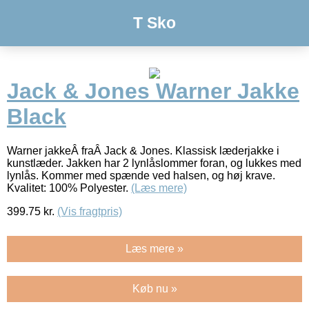
T Sko
Jack & Jones Warner Jakke
Black
Warner jakkeÂ fraÂ Jack & Jones. Klassisk læderjakke i
kunstlæder. Jakken har 2 lynlåslommer foran, og lukkes med
lynlås. Kommer med spænde ved halsen, og høj krave.
Kvalitet: 100% Polyester.
(Læs mere)
399.75
kr.
(Vis fragtpris)
Læs mere »
Køb nu »