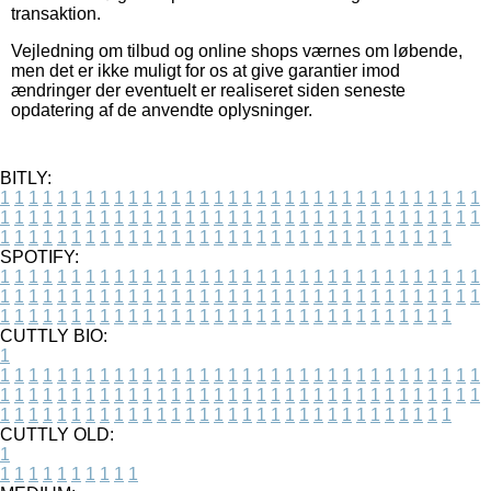
transaktion.
Vejledning om tilbud og online shops værnes om løbende,
men det er ikke muligt for os at give garantier imod
ændringer der eventuelt er realiseret siden seneste
opdatering af de anvendte oplysninger.
BITLY:
1
1
1
1
1
1
1
1
1
1
1
1
1
1
1
1
1
1
1
1
1
1
1
1
1
1
1
1
1
1
1
1
1
1
1
1
1
1
1
1
1
1
1
1
1
1
1
1
1
1
1
1
1
1
1
1
1
1
1
1
1
1
1
1
1
1
1
1
1
1
1
1
1
1
1
1
1
1
1
1
1
1
1
1
1
1
1
1
1
1
1
1
1
1
1
1
1
1
1
1
SPOTIFY:
1
1
1
1
1
1
1
1
1
1
1
1
1
1
1
1
1
1
1
1
1
1
1
1
1
1
1
1
1
1
1
1
1
1
1
1
1
1
1
1
1
1
1
1
1
1
1
1
1
1
1
1
1
1
1
1
1
1
1
1
1
1
1
1
1
1
1
1
1
1
1
1
1
1
1
1
1
1
1
1
1
1
1
1
1
1
1
1
1
1
1
1
1
1
1
1
1
1
1
1
CUTTLY BIO:
1
1
1
1
1
1
1
1
1
1
1
1
1
1
1
1
1
1
1
1
1
1
1
1
1
1
1
1
1
1
1
1
1
1
1
1
1
1
1
1
1
1
1
1
1
1
1
1
1
1
1
1
1
1
1
1
1
1
1
1
1
1
1
1
1
1
1
1
1
1
1
1
1
1
1
1
1
1
1
1
1
1
1
1
1
1
1
1
1
1
1
1
1
1
1
1
1
1
1
1
1
CUTTLY OLD:
1
1
1
1
1
1
1
1
1
1
1