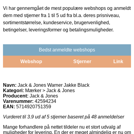
Vi har gennemgået de mest populære webshops og anmeldt
dem med stjerner fra 1 til 5 ud fra bl.a. deres prisniveau,
sortimentstørrelse, kundeservice, brugervenlighed,
betingelser, leveringsformer og betalingsmuligheder.
Bedst anmeldte webshops
Webshop
Stjerner
Link
Navn:
Jack & Jones Warner Jakke Black
Kategori:
Mærker > Jack & Jones
Producent:
Jack & Jones
Varenummer:
42594234
EAN:
5714920751359
Vurderet til
3.9
ud af 5 stjerner baseret på
48
anmeldelser
Mange forhandlere på nettet tildeler nu et stort udvalg af
muligheder for levering. En der er meget almindelig er nu om