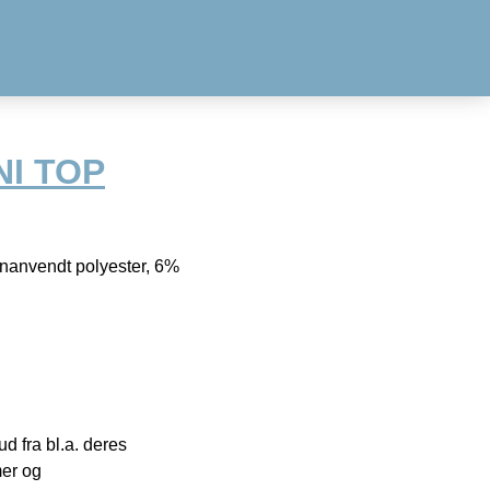
NI TOP
enanvendt polyester, 6%
 fra bl.a. deres
mer og