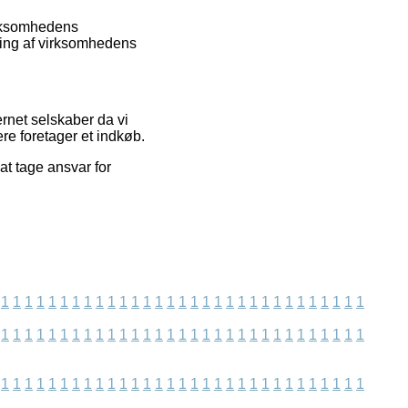
virksomhedens
ring af virksomhedens
rnet selskaber da vi
re foretager et indkøb.
at tage ansvar for
1
1
1
1
1
1
1
1
1
1
1
1
1
1
1
1
1
1
1
1
1
1
1
1
1
1
1
1
1
1
1
1
1
1
1
1
1
1
1
1
1
1
1
1
1
1
1
1
1
1
1
1
1
1
1
1
1
1
1
1
1
1
1
1
1
1
1
1
1
1
1
1
1
1
1
1
1
1
1
1
1
1
1
1
1
1
1
1
1
1
1
1
1