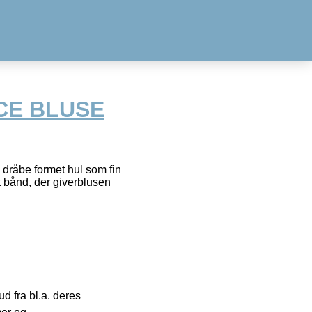
ICE BLUSE
 dråbe formet hul som fin
t bånd, der giverblusen
 fra bl.a. deres