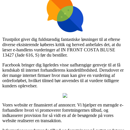
Trustpilot giver dig fuldstændig fantastiske løsninger til at efterse
diverse eksisterende køberes kritik og herved anbefales det, at du
læser e-handlens vurderinger af IN FRONT COSTA BLUSE
13427 (Jade 616, S) før du bestiller.
Facebook bringer dig ligeledes visse uafhængige genveje til at få
kendskab til internet forhandlerens kundetilfredshed. Derudover er
der mange internet firmaer hvor man kan give en vurdering af
ordreforløbet, hvilket tilmed bør anvendes til at vurdere tidligere
kunders oplevelser.
Vores website er finansieret af annoncer. Vi hjælper en mængde e-
forhandlere hvori vi promoverer forretningernes tilbud, og
indkasserer provision for så vidt en af de besøgende på vores
website realiserer en transaktion.