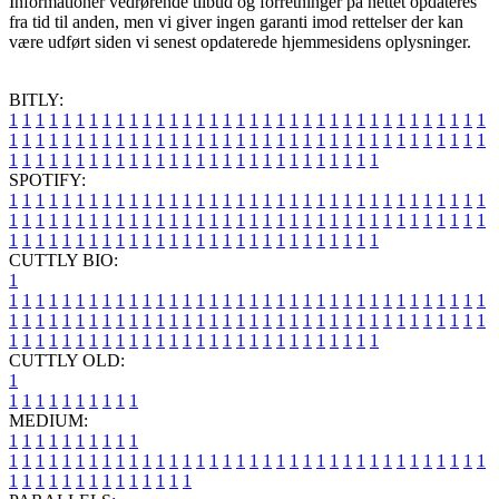
Informationer vedrørende tilbud og forretninger på nettet opdateres
fra tid til anden, men vi giver ingen garanti imod rettelser der kan
være udført siden vi senest opdaterede hjemmesidens oplysninger.
BITLY:
1
1
1
1
1
1
1
1
1
1
1
1
1
1
1
1
1
1
1
1
1
1
1
1
1
1
1
1
1
1
1
1
1
1
1
1
1
1
1
1
1
1
1
1
1
1
1
1
1
1
1
1
1
1
1
1
1
1
1
1
1
1
1
1
1
1
1
1
1
1
1
1
1
1
1
1
1
1
1
1
1
1
1
1
1
1
1
1
1
1
1
1
1
1
1
1
1
1
1
1
SPOTIFY:
1
1
1
1
1
1
1
1
1
1
1
1
1
1
1
1
1
1
1
1
1
1
1
1
1
1
1
1
1
1
1
1
1
1
1
1
1
1
1
1
1
1
1
1
1
1
1
1
1
1
1
1
1
1
1
1
1
1
1
1
1
1
1
1
1
1
1
1
1
1
1
1
1
1
1
1
1
1
1
1
1
1
1
1
1
1
1
1
1
1
1
1
1
1
1
1
1
1
1
1
CUTTLY BIO:
1
1
1
1
1
1
1
1
1
1
1
1
1
1
1
1
1
1
1
1
1
1
1
1
1
1
1
1
1
1
1
1
1
1
1
1
1
1
1
1
1
1
1
1
1
1
1
1
1
1
1
1
1
1
1
1
1
1
1
1
1
1
1
1
1
1
1
1
1
1
1
1
1
1
1
1
1
1
1
1
1
1
1
1
1
1
1
1
1
1
1
1
1
1
1
1
1
1
1
1
1
CUTTLY OLD:
1
1
1
1
1
1
1
1
1
1
1
MEDIUM:
1
1
1
1
1
1
1
1
1
1
1
1
1
1
1
1
1
1
1
1
1
1
1
1
1
1
1
1
1
1
1
1
1
1
1
1
1
1
1
1
1
1
1
1
1
1
1
1
1
1
1
1
1
1
1
1
1
1
1
1