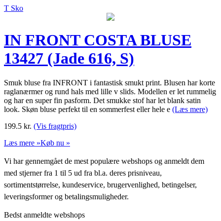
T Sko
IN FRONT COSTA BLUSE
13427 (Jade 616, S)
Smuk bluse fra INFRONT i fantastisk smukt print. Blusen har korte
raglanærmer og rund hals med lille v slids. Modellen er let rummelig
og har en super fin pasform. Det smukke stof har let blank satin
look. Skøn bluse perfekt til en sommerfest eller hele e
(Læs mere)
199.5
kr.
(Vis fragtpris)
Læs mere »
Køb nu »
Vi har gennemgået de mest populære webshops og anmeldt dem
med stjerner fra 1 til 5 ud fra bl.a. deres prisniveau,
sortimentstørrelse, kundeservice, brugervenlighed, betingelser,
leveringsformer og betalingsmuligheder.
Bedst anmeldte webshops