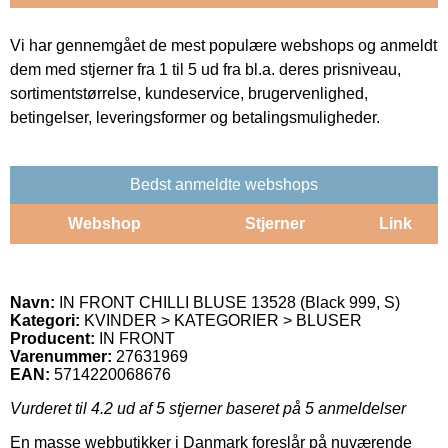
Vi har gennemgået de mest populære webshops og anmeldt
dem med stjerner fra 1 til 5 ud fra bl.a. deres prisniveau,
sortimentstørrelse, kundeservice, brugervenlighed,
betingelser, leveringsformer og betalingsmuligheder.
Bedst anmeldte webshops
Webshop
Stjerner
Link
Navn:
IN FRONT CHILLI BLUSE 13528 (Black 999, S)
Kategori:
KVINDER > KATEGORIER > BLUSER
Producent:
IN FRONT
Varenummer:
27631969
EAN:
5714220068676
Vurderet til
4.2
ud af 5 stjerner baseret på
5
anmeldelser
En masse webbutikker i Danmark foreslår på nuværende