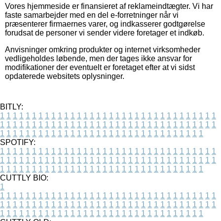
Vores hjemmeside er finansieret af reklameindtægter. Vi har
faste samarbejder med en del e-forretninger når vi
præsenterer firmaernes varer, og indkasserer godtgørelse
forudsat de personer vi sender videre foretager et indkøb.
Anvisninger omkring produkter og internet virksomheder
vedligeholdes løbende, men der tages ikke ansvar for
modifikationer der eventuelt er foretaget efter at vi sidst
opdaterede websitets oplysninger.
BITLY:
1
1
1
1
1
1
1
1
1
1
1
1
1
1
1
1
1
1
1
1
1
1
1
1
1
1
1
1
1
1
1
1
1
1
1
1
1
1
1
1
1
1
1
1
1
1
1
1
1
1
1
1
1
1
1
1
1
1
1
1
1
1
1
1
1
1
1
1
1
1
1
1
1
1
1
1
1
1
1
1
1
1
1
1
1
1
1
1
1
1
1
1
1
1
1
1
1
1
1
1
SPOTIFY:
1
1
1
1
1
1
1
1
1
1
1
1
1
1
1
1
1
1
1
1
1
1
1
1
1
1
1
1
1
1
1
1
1
1
1
1
1
1
1
1
1
1
1
1
1
1
1
1
1
1
1
1
1
1
1
1
1
1
1
1
1
1
1
1
1
1
1
1
1
1
1
1
1
1
1
1
1
1
1
1
1
1
1
1
1
1
1
1
1
1
1
1
1
1
1
1
1
1
1
1
CUTTLY BIO:
1
1
1
1
1
1
1
1
1
1
1
1
1
1
1
1
1
1
1
1
1
1
1
1
1
1
1
1
1
1
1
1
1
1
1
1
1
1
1
1
1
1
1
1
1
1
1
1
1
1
1
1
1
1
1
1
1
1
1
1
1
1
1
1
1
1
1
1
1
1
1
1
1
1
1
1
1
1
1
1
1
1
1
1
1
1
1
1
1
1
1
1
1
1
1
1
1
1
1
1
1