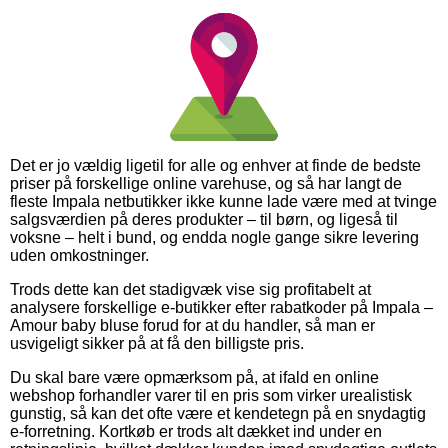
Det er jo vældig ligetil for alle og enhver at finde de bedste
priser på forskellige online varehuse, og så har langt de
fleste Impala netbutikker ikke kunne lade være med at tvinge
salgsværdien på deres produkter – til børn, og ligeså til
voksne – helt i bund, og endda nogle gange sikre levering
uden omkostninger.
Trods dette kan det stadigvæk vise sig profitabelt at
analysere forskellige e-butikker efter rabatkoder på Impala –
Amour baby bluse forud for at du handler, så man er
usvigeligt sikker på at få den billigste pris.
Du skal bare være opmærksom på, at ifald en online
webshop forhandler varer til en pris som virker urealistisk
gunstig, så kan det ofte være et kendetegn på en snydagtig
e-forretning. Kortkøb er trods alt dækket ind under en