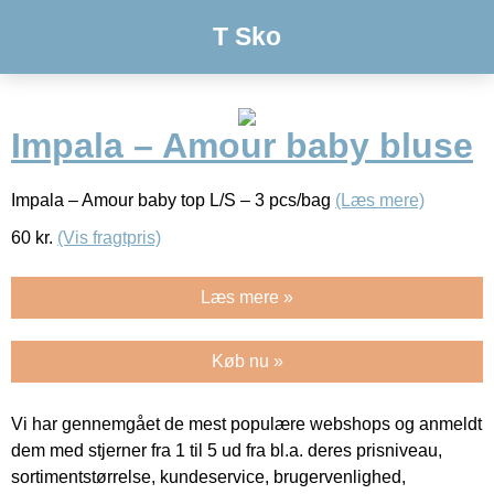
T Sko
Impala – Amour baby bluse
Impala – Amour baby top L/S – 3 pcs/bag
(Læs mere)
60
kr.
(Vis fragtpris)
Læs mere »
Køb nu »
Vi har gennemgået de mest populære webshops og anmeldt
dem med stjerner fra 1 til 5 ud fra bl.a. deres prisniveau,
sortimentstørrelse, kundeservice, brugervenlighed,