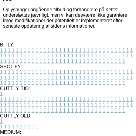
Oplysninger angående tilbud og forhandlere på nettet
understøttes jævnligt, men vi kan desværre ikke garantere
imod modifikationer der potentielt er implementeret efter
seneste opdatering af sidens informationer.
BITLY:
1
1
1
1
1
1
1
1
1
1
1
1
1
1
1
1
1
1
1
1
1
1
1
1
1
1
1
1
1
1
1
1
1
1
1
1
1
1
1
1
1
1
1
1
1
1
1
1
1
1
1
1
1
1
1
1
1
1
1
1
1
1
1
1
1
1
1
1
1
1
1
1
1
1
1
1
1
1
1
1
1
1
1
1
1
1
1
1
1
1
1
1
1
1
1
1
1
1
1
1
SPOTIFY:
1
1
1
1
1
1
1
1
1
1
1
1
1
1
1
1
1
1
1
1
1
1
1
1
1
1
1
1
1
1
1
1
1
1
1
1
1
1
1
1
1
1
1
1
1
1
1
1
1
1
1
1
1
1
1
1
1
1
1
1
1
1
1
1
1
1
1
1
1
1
1
1
1
1
1
1
1
1
1
1
1
1
1
1
1
1
1
1
1
1
1
1
1
1
1
1
1
1
1
1
CUTTLY BIO:
1
1
1
1
1
1
1
1
1
1
1
1
1
1
1
1
1
1
1
1
1
1
1
1
1
1
1
1
1
1
1
1
1
1
1
1
1
1
1
1
1
1
1
1
1
1
1
1
1
1
1
1
1
1
1
1
1
1
1
1
1
1
1
1
1
1
1
1
1
1
1
1
1
1
1
1
1
1
1
1
1
1
1
1
1
1
1
1
1
1
1
1
1
1
1
1
1
1
1
1
1
CUTTLY OLD:
1
1
1
1
1
1
1
1
1
1
1
MEDIUM: