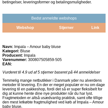
betingelser, leveringsformer og betalingsmuligheder.
Bedst anmeldte webshops
Webshop
Stjerner
Link
Navn:
Impala – Amour baby bluse
Kategori:
Bluse
Producent:
Impala
Varenummer:
300807505859-505
EAN:
Vurderet til
4.9
ud af 5 stjerner baseret på
44
anmeldelser
Temmelig mange netbutikker i Danmark yder nu alverdens
metoder til levering. En der er meget populær er nu om dage
levering til en pakkeshop, fordi det så er super fleksibelt for
dig at kunne hente dine nye produkter når du har lyst.
Fragtmetoden er altså usædvanlig praktisk, samt ofte tillige
den mest letkøbte fragtmulighed ved køb af Impala – Amour
baby bluse.