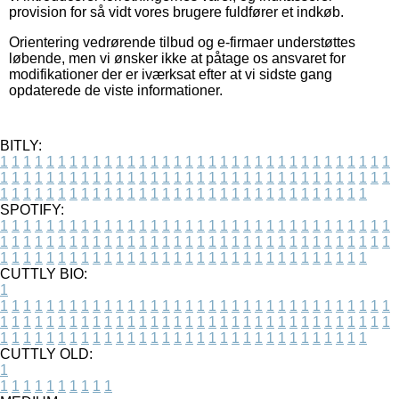
provision for så vidt vores brugere fuldfører et indkøb.
Orientering vedrørende tilbud og e-firmaer understøttes
løbende, men vi ønsker ikke at påtage os ansvaret for
modifikationer der er iværksat efter at vi sidste gang
opdaterede de viste informationer.
BITLY:
1
1
1
1
1
1
1
1
1
1
1
1
1
1
1
1
1
1
1
1
1
1
1
1
1
1
1
1
1
1
1
1
1
1
1
1
1
1
1
1
1
1
1
1
1
1
1
1
1
1
1
1
1
1
1
1
1
1
1
1
1
1
1
1
1
1
1
1
1
1
1
1
1
1
1
1
1
1
1
1
1
1
1
1
1
1
1
1
1
1
1
1
1
1
1
1
1
1
1
1
SPOTIFY:
1
1
1
1
1
1
1
1
1
1
1
1
1
1
1
1
1
1
1
1
1
1
1
1
1
1
1
1
1
1
1
1
1
1
1
1
1
1
1
1
1
1
1
1
1
1
1
1
1
1
1
1
1
1
1
1
1
1
1
1
1
1
1
1
1
1
1
1
1
1
1
1
1
1
1
1
1
1
1
1
1
1
1
1
1
1
1
1
1
1
1
1
1
1
1
1
1
1
1
1
CUTTLY BIO:
1
1
1
1
1
1
1
1
1
1
1
1
1
1
1
1
1
1
1
1
1
1
1
1
1
1
1
1
1
1
1
1
1
1
1
1
1
1
1
1
1
1
1
1
1
1
1
1
1
1
1
1
1
1
1
1
1
1
1
1
1
1
1
1
1
1
1
1
1
1
1
1
1
1
1
1
1
1
1
1
1
1
1
1
1
1
1
1
1
1
1
1
1
1
1
1
1
1
1
1
1
CUTTLY OLD:
1
1
1
1
1
1
1
1
1
1
1