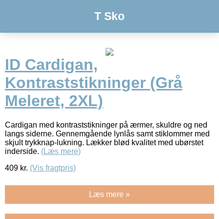
T Sko
ID Cardigan,
Kontraststikninger (Grå
Meleret, 2XL)
Cardigan med kontraststikninger på ærmer, skuldre og ned
langs siderne. Gennemgående lynlås samt stiklommer med
skjult trykknap-lukning. Lækker blød kvalitet med ubørstet
inderside.
(Læs mere)
409
kr.
(Vis fragtpris)
Læs mere »