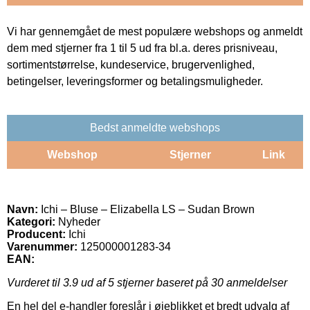
Vi har gennemgået de mest populære webshops og anmeldt
dem med stjerner fra 1 til 5 ud fra bl.a. deres prisniveau,
sortimentstørrelse, kundeservice, brugervenlighed,
betingelser, leveringsformer og betalingsmuligheder.
Bedst anmeldte webshops
Webshop
Stjerner
Link
Navn:
Ichi – Bluse – Elizabella LS – Sudan Brown
Kategori:
Nyheder
Producent:
Ichi
Varenummer:
125000001283-34
EAN:
Vurderet til
3.9
ud af 5 stjerner baseret på
30
anmeldelser
En hel del e-handler foreslår i øjeblikket et bredt udvalg af