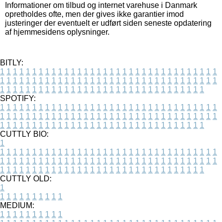
Informationer om tilbud og internet varehuse i Danmark
opretholdes ofte, men der gives ikke garantier imod
justeringer der eventuelt er udført siden seneste opdatering
af hjemmesidens oplysninger.
BITLY:
1
1
1
1
1
1
1
1
1
1
1
1
1
1
1
1
1
1
1
1
1
1
1
1
1
1
1
1
1
1
1
1
1
1
1
1
1
1
1
1
1
1
1
1
1
1
1
1
1
1
1
1
1
1
1
1
1
1
1
1
1
1
1
1
1
1
1
1
1
1
1
1
1
1
1
1
1
1
1
1
1
1
1
1
1
1
1
1
1
1
1
1
1
1
1
1
1
1
1
1
SPOTIFY:
1
1
1
1
1
1
1
1
1
1
1
1
1
1
1
1
1
1
1
1
1
1
1
1
1
1
1
1
1
1
1
1
1
1
1
1
1
1
1
1
1
1
1
1
1
1
1
1
1
1
1
1
1
1
1
1
1
1
1
1
1
1
1
1
1
1
1
1
1
1
1
1
1
1
1
1
1
1
1
1
1
1
1
1
1
1
1
1
1
1
1
1
1
1
1
1
1
1
1
1
CUTTLY BIO:
1
1
1
1
1
1
1
1
1
1
1
1
1
1
1
1
1
1
1
1
1
1
1
1
1
1
1
1
1
1
1
1
1
1
1
1
1
1
1
1
1
1
1
1
1
1
1
1
1
1
1
1
1
1
1
1
1
1
1
1
1
1
1
1
1
1
1
1
1
1
1
1
1
1
1
1
1
1
1
1
1
1
1
1
1
1
1
1
1
1
1
1
1
1
1
1
1
1
1
1
1
CUTTLY OLD:
1
1
1
1
1
1
1
1
1
1
1
MEDIUM:
1
1
1
1
1
1
1
1
1
1