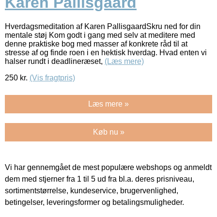
Karen Pallisgaard
Hverdagsmeditation af Karen PallisgaardSkru ned for din
mentale støj Kom godt i gang med selv at meditere med
denne praktiske bog med masser af konkrete råd til at
stresse af og finde roen i en hektisk hverdag. Hvad enten vi
halser rundt i deadlineræset,
(Læs mere)
250
kr.
(Vis fragtpris)
Læs mere »
Køb nu »
Vi har gennemgået de mest populære webshops og anmeldt
dem med stjerner fra 1 til 5 ud fra bl.a. deres prisniveau,
sortimentstørrelse, kundeservice, brugervenlighed,
betingelser, leveringsformer og betalingsmuligheder.