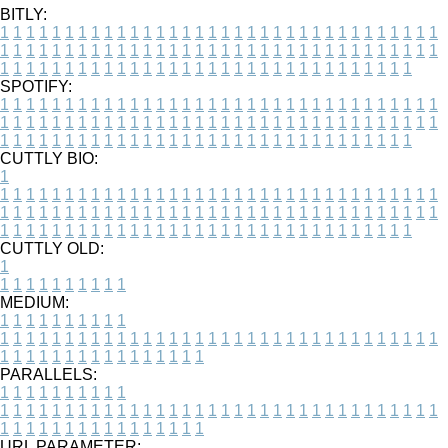
BITLY:
1
1
1
1
1
1
1
1
1
1
1
1
1
1
1
1
1
1
1
1
1
1
1
1
1
1
1
1
1
1
1
1
1
1
1
1
1
1
1
1
1
1
1
1
1
1
1
1
1
1
1
1
1
1
1
1
1
1
1
1
1
1
1
1
1
1
1
1
1
1
1
1
1
1
1
1
1
1
1
1
1
1
1
1
1
1
1
1
1
1
1
1
1
1
1
1
1
1
1
1
SPOTIFY:
1
1
1
1
1
1
1
1
1
1
1
1
1
1
1
1
1
1
1
1
1
1
1
1
1
1
1
1
1
1
1
1
1
1
1
1
1
1
1
1
1
1
1
1
1
1
1
1
1
1
1
1
1
1
1
1
1
1
1
1
1
1
1
1
1
1
1
1
1
1
1
1
1
1
1
1
1
1
1
1
1
1
1
1
1
1
1
1
1
1
1
1
1
1
1
1
1
1
1
1
CUTTLY BIO:
1
1
1
1
1
1
1
1
1
1
1
1
1
1
1
1
1
1
1
1
1
1
1
1
1
1
1
1
1
1
1
1
1
1
1
1
1
1
1
1
1
1
1
1
1
1
1
1
1
1
1
1
1
1
1
1
1
1
1
1
1
1
1
1
1
1
1
1
1
1
1
1
1
1
1
1
1
1
1
1
1
1
1
1
1
1
1
1
1
1
1
1
1
1
1
1
1
1
1
1
1
CUTTLY OLD:
1
1
1
1
1
1
1
1
1
1
1
MEDIUM:
1
1
1
1
1
1
1
1
1
1
1
1
1
1
1
1
1
1
1
1
1
1
1
1
1
1
1
1
1
1
1
1
1
1
1
1
1
1
1
1
1
1
1
1
1
1
1
1
1
1
1
1
1
1
1
1
1
1
1
1
PARALLELS:
1
1
1
1
1
1
1
1
1
1
1
1
1
1
1
1
1
1
1
1
1
1
1
1
1
1
1
1
1
1
1
1
1
1
1
1
1
1
1
1
1
1
1
1
1
1
1
1
1
1
1
1
1
1
1
1
1
1
1
1
URL PARAMETER: