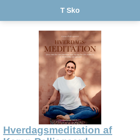
T Sko
Hverdagsmeditation af