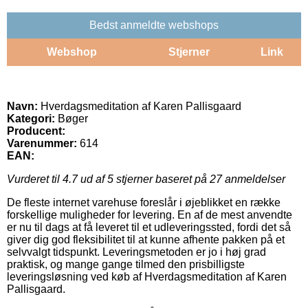
Bedst anmeldte webshops
Webshop
Stjerner
Link
Navn:
Hverdagsmeditation af Karen Pallisgaard
Kategori:
Bøger
Producent:
Varenummer:
614
EAN:
Vurderet til
4.7
ud af 5 stjerner baseret på
27
anmeldelser
De fleste internet varehuse foreslår i øjeblikket en række
forskellige muligheder for levering. En af de mest anvendte
er nu til dags at få leveret til et udleveringssted, fordi det så
giver dig god fleksibilitet til at kunne afhente pakken på et
selvvalgt tidspunkt. Leveringsmetoden er jo i høj grad
praktisk, og mange gange tilmed den prisbilligste
leveringsløsning ved køb af Hverdagsmeditation af Karen
Pallisgaard.