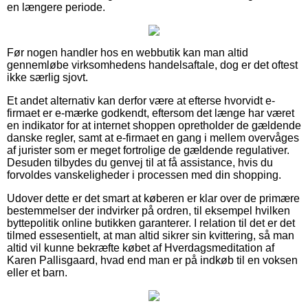
en længere periode.
Før nogen handler hos en webbutik kan man altid
gennemløbe virksomhedens handelsaftale, dog er det oftest
ikke særlig sjovt.
Et andet alternativ kan derfor være at efterse hvorvidt e-
firmaet er e-mærke godkendt, eftersom det længe har været
en indikator for at internet shoppen opretholder de gældende
danske regler, samt at e-firmaet en gang i mellem overvåges
af jurister som er meget fortrolige de gældende regulativer.
Desuden tilbydes du genvej til at få assistance, hvis du
forvoldes vanskeligheder i processen med din shopping.
Udover dette er det smart at køberen er klar over de primære
bestemmelser der indvirker på ordren, til eksempel hvilken
byttepolitik online butikken garanterer. I relation til det er det
tilmed essesentielt, at man altid sikrer sin kvittering, så man
altid vil kunne bekræfte købet af Hverdagsmeditation af
Karen Pallisgaard, hvad end man er på indkøb til en voksen
eller et barn.