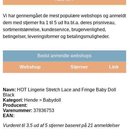
Vi har gennemgået de mest populære webshops og anmeldt
dem med stjerner fra 1 til 5 ud fra bl.a. deres prisniveau,
sortimentstørrelse, kundeservice, brugervenlighed,
betingelser, leveringsformer og betalingsmuligheder.
Bedst anmeldte webshops
Webshop
Stjerner
Link
Navn:
HOT Lingerie Stretch Lace and Fringe Baby Doll
Black
Kategori:
Hende > Babydoll
Producent:
Varenummer:
37836753
EAN:
Vurderet til
3.5
ud af 5 stjerner baseret på
21
anmeldelser