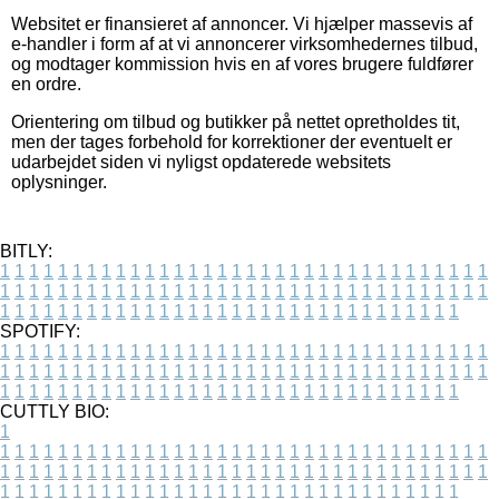
Websitet er finansieret af annoncer. Vi hjælper massevis af
e-handler i form af at vi annoncerer virksomhedernes tilbud,
og modtager kommission hvis en af vores brugere fuldfører
en ordre.
Orientering om tilbud og butikker på nettet opretholdes tit,
men der tages forbehold for korrektioner der eventuelt er
udarbejdet siden vi nyligst opdaterede websitets
oplysninger.
BITLY:
1
1
1
1
1
1
1
1
1
1
1
1
1
1
1
1
1
1
1
1
1
1
1
1
1
1
1
1
1
1
1
1
1
1
1
1
1
1
1
1
1
1
1
1
1
1
1
1
1
1
1
1
1
1
1
1
1
1
1
1
1
1
1
1
1
1
1
1
1
1
1
1
1
1
1
1
1
1
1
1
1
1
1
1
1
1
1
1
1
1
1
1
1
1
1
1
1
1
1
1
SPOTIFY:
1
1
1
1
1
1
1
1
1
1
1
1
1
1
1
1
1
1
1
1
1
1
1
1
1
1
1
1
1
1
1
1
1
1
1
1
1
1
1
1
1
1
1
1
1
1
1
1
1
1
1
1
1
1
1
1
1
1
1
1
1
1
1
1
1
1
1
1
1
1
1
1
1
1
1
1
1
1
1
1
1
1
1
1
1
1
1
1
1
1
1
1
1
1
1
1
1
1
1
1
CUTTLY BIO:
1
1
1
1
1
1
1
1
1
1
1
1
1
1
1
1
1
1
1
1
1
1
1
1
1
1
1
1
1
1
1
1
1
1
1
1
1
1
1
1
1
1
1
1
1
1
1
1
1
1
1
1
1
1
1
1
1
1
1
1
1
1
1
1
1
1
1
1
1
1
1
1
1
1
1
1
1
1
1
1
1
1
1
1
1
1
1
1
1
1
1
1
1
1
1
1
1
1
1
1
1