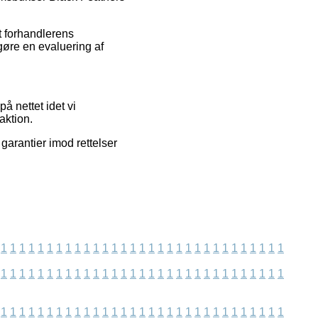
et forhandlerens
gøre en evaluering af
.
 nettet idet vi
aktion.
 garantier imod rettelser
1
1
1
1
1
1
1
1
1
1
1
1
1
1
1
1
1
1
1
1
1
1
1
1
1
1
1
1
1
1
1
1
1
1
1
1
1
1
1
1
1
1
1
1
1
1
1
1
1
1
1
1
1
1
1
1
1
1
1
1
1
1
1
1
1
1
1
1
1
1
1
1
1
1
1
1
1
1
1
1
1
1
1
1
1
1
1
1
1
1
1
1
1