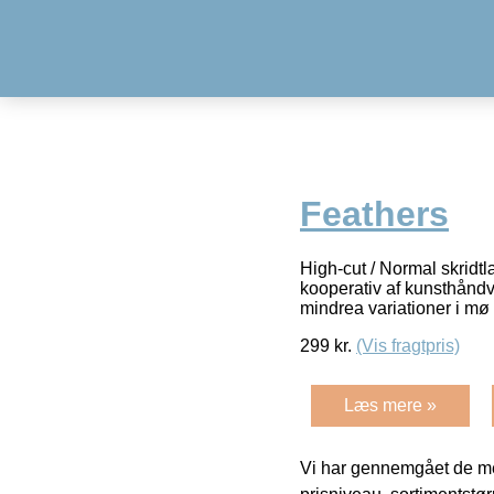
Feathers
High-cut / Normal skridt
kooperativ af kunsthåndv
mindrea variationer i mø
299
kr.
(Vis fragtpris)
Læs mere »
Vi har gennemgået de mes