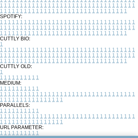
1
1
1
1
1
1
1
1
1
1
1
1
1
1
1
1
1
1
1
1
1
1
1
1
1
1
1
1
1
1
1
1
1
1
1
1
1
1
1
1
1
1
1
1
1
1
1
1
1
1
1
1
1
1
1
1
1
1
1
1
1
1
1
1
1
1
SPOTIFY:
1
1
1
1
1
1
1
1
1
1
1
1
1
1
1
1
1
1
1
1
1
1
1
1
1
1
1
1
1
1
1
1
1
1
1
1
1
1
1
1
1
1
1
1
1
1
1
1
1
1
1
1
1
1
1
1
1
1
1
1
1
1
1
1
1
1
1
1
1
1
1
1
1
1
1
1
1
1
1
1
1
1
1
1
1
1
1
1
1
1
1
1
1
1
1
1
1
1
1
1
CUTTLY BIO:
1
1
1
1
1
1
1
1
1
1
1
1
1
1
1
1
1
1
1
1
1
1
1
1
1
1
1
1
1
1
1
1
1
1
1
1
1
1
1
1
1
1
1
1
1
1
1
1
1
1
1
1
1
1
1
1
1
1
1
1
1
1
1
1
1
1
1
1
1
1
1
1
1
1
1
1
1
1
1
1
1
1
1
1
1
1
1
1
1
1
1
1
1
1
1
1
1
1
1
1
1
CUTTLY OLD:
1
1
1
1
1
1
1
1
1
1
1
MEDIUM:
1
1
1
1
1
1
1
1
1
1
1
1
1
1
1
1
1
1
1
1
1
1
1
1
1
1
1
1
1
1
1
1
1
1
1
1
1
1
1
1
1
1
1
1
1
1
1
1
1
1
1
1
1
1
1
1
1
1
1
1
PARALLELS:
1
1
1
1
1
1
1
1
1
1
1
1
1
1
1
1
1
1
1
1
1
1
1
1
1
1
1
1
1
1
1
1
1
1
1
1
1
1
1
1
1
1
1
1
1
1
1
1
1
1
1
1
1
1
1
1
1
1
1
1
URL PARAMETER:
1
1
1
1
1
1
1
1
1
1