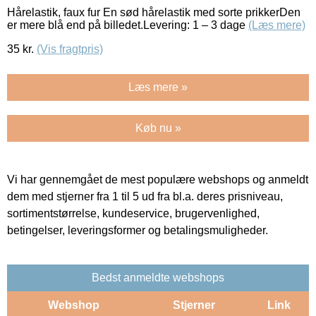
Hårelastik, faux fur En sød hårelastik med sorte prikkerDen
er mere blå end på billedet.Levering: 1 – 3 dage
(Læs mere)
35
kr.
(Vis fragtpris)
Læs mere »
Køb nu »
Vi har gennemgået de mest populære webshops og anmeldt
dem med stjerner fra 1 til 5 ud fra bl.a. deres prisniveau,
sortimentstørrelse, kundeservice, brugervenlighed,
betingelser, leveringsformer og betalingsmuligheder.
Bedst anmeldte webshops
Webshop
Stjerner
Link