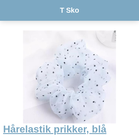
T Sko
Hårelastik prikker, blå