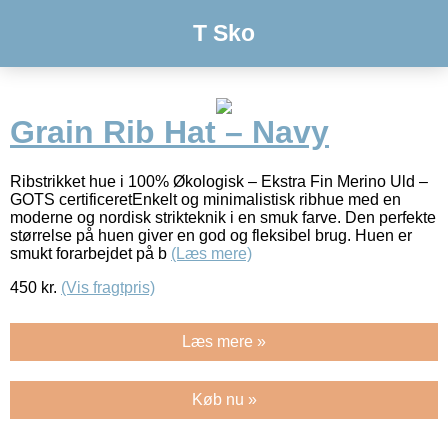
T Sko
Grain Rib Hat – Navy
Ribstrikket hue i 100% Økologisk – Ekstra Fin Merino Uld –
GOTS certificeretEnkelt og minimalistisk ribhue med en
moderne og nordisk strikteknik i en smuk farve. Den perfekte
størrelse på huen giver en god og fleksibel brug. Huen er
smukt forarbejdet på b
(Læs mere)
450
kr.
(Vis fragtpris)
Læs mere »
Køb nu »