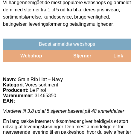
Vi har gennemgået de mest populære webshops og anmeldt
dem med stjerner fra 1 til 5 ud fra bl.a. deres prisniveau,
sortimentstørrelse, kundeservice, brugervenlighed,
betingelser, leveringsformer og betalingsmuligheder.
Bedst anmeldte webshops
Webshop
Stjerner
Link
Navn:
Grain Rib Hat – Navy
Kategori:
Vores sortiment
Producent:
Le Pirol
Varenummer:
31465350
EAN:
Vurderet til
3.8
ud af 5 stjerner baseret på
48
anmeldelser
En lang række internet virksomheder giver heldigvis et stort
udvalg af leveringsløsninger. Den mest almindelige er for
nærværende levering til en pakkeshop, hvor du selv afhenter