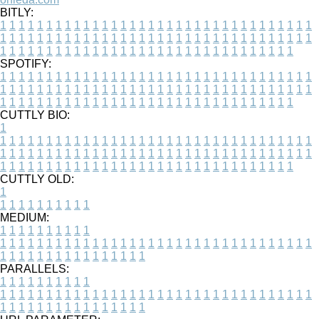
BITLY:
1
1
1
1
1
1
1
1
1
1
1
1
1
1
1
1
1
1
1
1
1
1
1
1
1
1
1
1
1
1
1
1
1
1
1
1
1
1
1
1
1
1
1
1
1
1
1
1
1
1
1
1
1
1
1
1
1
1
1
1
1
1
1
1
1
1
1
1
1
1
1
1
1
1
1
1
1
1
1
1
1
1
1
1
1
1
1
1
1
1
1
1
1
1
1
1
1
1
1
1
SPOTIFY:
1
1
1
1
1
1
1
1
1
1
1
1
1
1
1
1
1
1
1
1
1
1
1
1
1
1
1
1
1
1
1
1
1
1
1
1
1
1
1
1
1
1
1
1
1
1
1
1
1
1
1
1
1
1
1
1
1
1
1
1
1
1
1
1
1
1
1
1
1
1
1
1
1
1
1
1
1
1
1
1
1
1
1
1
1
1
1
1
1
1
1
1
1
1
1
1
1
1
1
1
CUTTLY BIO:
1
1
1
1
1
1
1
1
1
1
1
1
1
1
1
1
1
1
1
1
1
1
1
1
1
1
1
1
1
1
1
1
1
1
1
1
1
1
1
1
1
1
1
1
1
1
1
1
1
1
1
1
1
1
1
1
1
1
1
1
1
1
1
1
1
1
1
1
1
1
1
1
1
1
1
1
1
1
1
1
1
1
1
1
1
1
1
1
1
1
1
1
1
1
1
1
1
1
1
1
1
CUTTLY OLD:
1
1
1
1
1
1
1
1
1
1
1
MEDIUM:
1
1
1
1
1
1
1
1
1
1
1
1
1
1
1
1
1
1
1
1
1
1
1
1
1
1
1
1
1
1
1
1
1
1
1
1
1
1
1
1
1
1
1
1
1
1
1
1
1
1
1
1
1
1
1
1
1
1
1
1
PARALLELS:
1
1
1
1
1
1
1
1
1
1
1
1
1
1
1
1
1
1
1
1
1
1
1
1
1
1
1
1
1
1
1
1
1
1
1
1
1
1
1
1
1
1
1
1
1
1
1
1
1
1
1
1
1
1
1
1
1
1
1
1