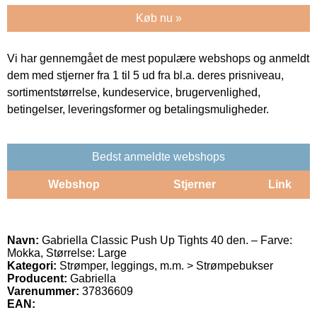
Køb nu »
Vi har gennemgået de mest populære webshops og anmeldt
dem med stjerner fra 1 til 5 ud fra bl.a. deres prisniveau,
sortimentstørrelse, kundeservice, brugervenlighed,
betingelser, leveringsformer og betalingsmuligheder.
Bedst anmeldte webshops
Webshop
Stjerner
Link
Navn:
Gabriella Classic Push Up Tights 40 den. – Farve:
Mokka, Størrelse: Large
Kategori:
Strømper, leggings, m.m. > Strømpebukser
Producent:
Gabriella
Varenummer:
37836609
EAN: