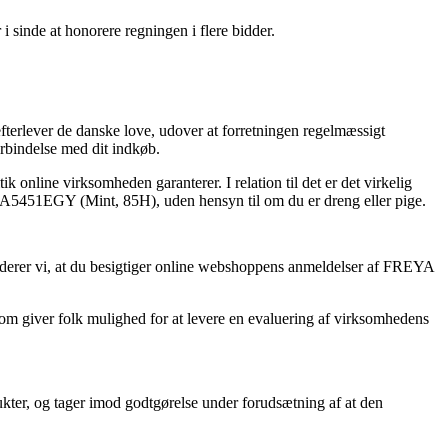
 sinde at honorere regningen i flere bidder.
efterlever de danske love, udover at forretningen regelmæssigt
orbindelse med dit indkøb.
 online virksomheden garanterer. I relation til det er det virkelig
A5451EGY (Mint, 85H), uden hensyn til om du er dreng eller pige.
anderer vi, at du besigtiger online webshoppens anmeldelser af FREYA
 som giver folk mulighed for at levere en evaluering af virksomhedens
ukter, og tager imod godtgørelse under forudsætning af at den