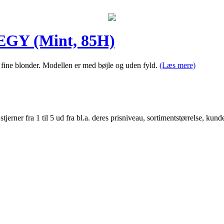
GY (Mint, 85H)
 fine blonder. Modellen er med bøjle og uden fyld.
(Læs mere)
er fra 1 til 5 ud fra bl.a. deres prisniveau, sortimentstørrelse, kunde