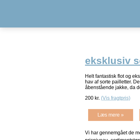
eksklusiv s
Helt fantastisk flot og ek
hav af sorte pailletter.
åbenstående jakke, da 
200
kr.
(Vis fragtpris)
Læs mere »
Vi har gennemgået de mes